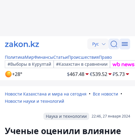
Рус
Политика
Мир
Финансы
Статьи
Происшествия
Право
#Выборы в Курултай
#Казахстан в сравнении
+28°
$
467.48
€
539.52
₽
5.73
Новости Казахстана и мира на сегодня
Все новости
Новости науки и технологий
Наука и технологии
22:46, 27 января 2024
Ученые оценили влияние