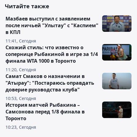
Читайте также
Мазбаев выступил с заявлением
после ничьей "Улытау" с "Каспием"
в КПЛ
11:41, Сегодня
Схожий стиль: что известно о
сопернице Рыбакиной в игре за 1/4
финала WTA 1000 в Торонто
11:20, Сегодня
Самат Смаков о назначении в
"Атырау": "Постараюсь оправдать
доверие руководства клуба"
10:53, Сегодня
История матчей Рыбакина –
Самсонова перед 1/8 финала в
Торонто
10:23, Сегодня