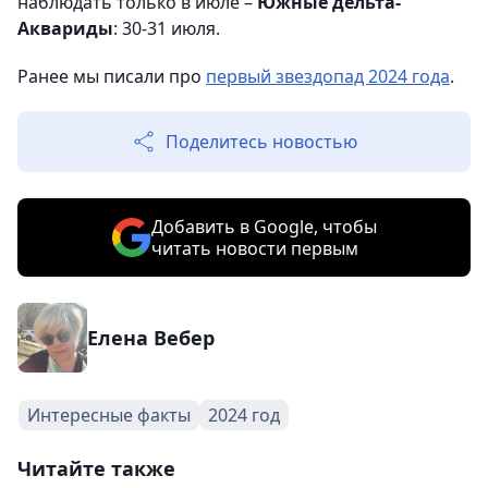
наблюдать только в июле –
Южные дельта-
Аквариды
: 30-31 июля.
Ранее мы писали про
первый звездопад 2024 года
.
Поделитесь новостью
Добавить в Google, чтобы
читать новости первым
Елена Вебер
Интересные факты
2024 год
Читайте также