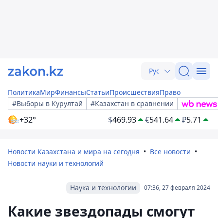
Рус
Политика
Мир
Финансы
Статьи
Происшествия
Право
#Выборы в Курултай
#Казахстан в сравнении
+32°
$
469.93
€
541.64
₽
5.71
Новости Казахстана и мира на сегодня
Все новости
Новости науки и технологий
Наука и технологии
07:36, 27 февраля 2024
Какие звездопады смогут