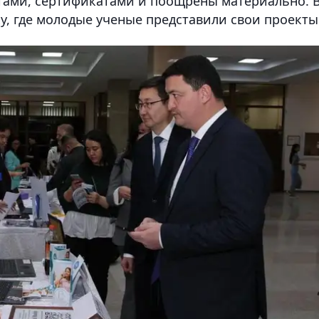
тами, сертификатами и поощрены материально. 
у, где молодые ученые представили свои проекты