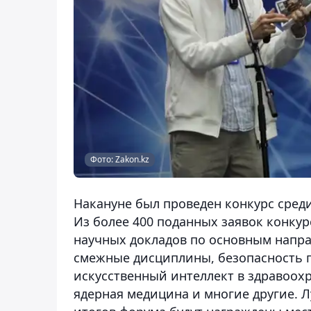
Фото: Zakon.kz
Накануне был проведен конкурс среди
Из более 400 поданных заявок конку
научных докладов по основным напра
смежные дисциплины, безопасность 
искусственный интеллект в здравоохр
ядерная медицина и многие другие. 