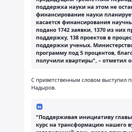
поддержка науки на этом не остан
финансирование науки планируетс
касается финансирования научных
подано 1742 заявки, 1370 из них 
поддержку, 138 проектов в проце
поддержки ученых. Министерство
программу под 5 процентов, благ
получили квартиры", – отметил о
С приветственным словом выступил п
Надыров.
"Поддерживая инициативу главы 
курс на трансформацию нашего ву