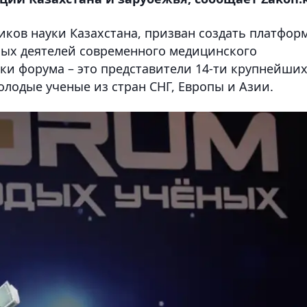
ков науки Казахстана, призван создать платфор
ных деятелей современного медицинского
ики форума – это представители 14-ти крупнейши
олодые ученые из стран СНГ, Европы и Азии.