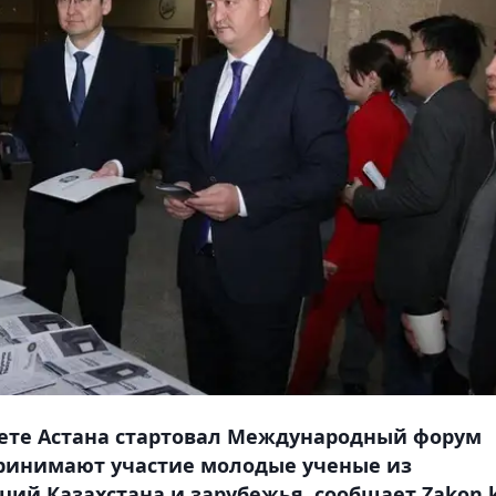
ете Астана стартовал Международный форум
ринимают участие молодые ученые из
ий Казахстана и зарубежья, сообщает Zakon.k