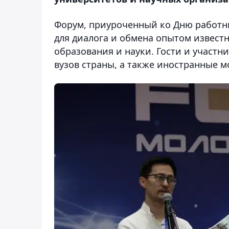
Форум, приуроченный ко Дню работни
для диалога и обмена опытом извест
образования и науки. Гости и участн
вузов страны, а также иностранные м