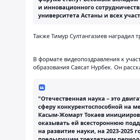
и инновационного сотрудничест
университета Астаны и всех учас
Также Тимур Султангазиев наградил т
В формате видеопоздравления к учас
образования Саясат Нурбек. Он расск
"Отечественная наука – это двига
сферу конкурентоспособной на м
Касым-Жомарт Токаев иницииров
оказывать ей всестороннюю подд
на развитие науки, на 2023-2025 г
предыдущим трехлетним периодом