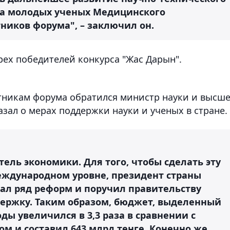
ва молодых ученых Медицинского
тников форума", – заключил он.
рех победителей конкурса "Жас Дарын".
тникам форума обратился министр науки и высше
азал о мерах поддержки науки и ученых в стране.
тель экономики. Для того, чтобы сделать эту
еждународном уровне, президент страны
ал ряд реформ и поручил правительству
ержку. Таким образом, бюджет, выделенный
оды увеличился в 3,3 раза в сравнении с
 и составил 643 млрд тенге. Конечно же,