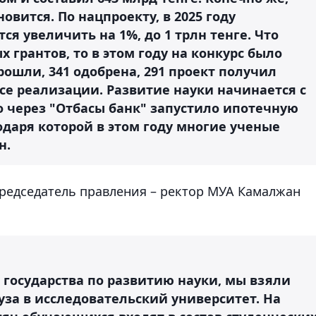
овится. По нацпроекту, в 2025 году
я увеличить на 1%, до 1 трлн тенге. Что
 грантов, то в этом году на конкурс было
прошли, 341 одобрена, 291 проект получил
ссе реализации. Развитие науки начинается с
 через "Отбасы банк" запустило ипотечную
одаря которой в этом году многие ученые
н.
редседатель правления – ректор МУА Камалжан
государства по развитию науки, мы взяли
за в исследовательский университет. На