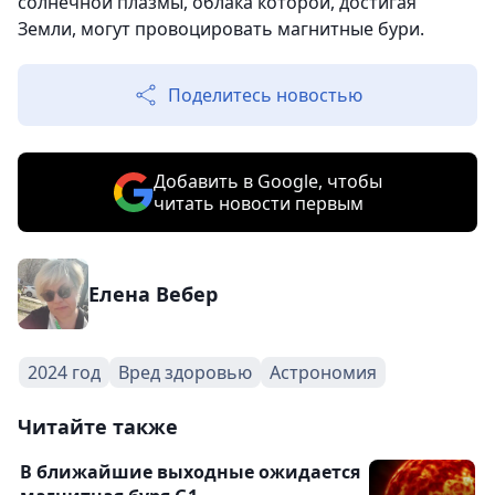
солнечной плазмы, облака которой, достигая
Земли, могут провоцировать магнитные бури.
Поделитесь новостью
Добавить в Google, чтобы
читать новости первым
Елена Вебер
2024 год
Вред здоровью
Астрономия
Читайте также
В ближайшие выходные ожидается