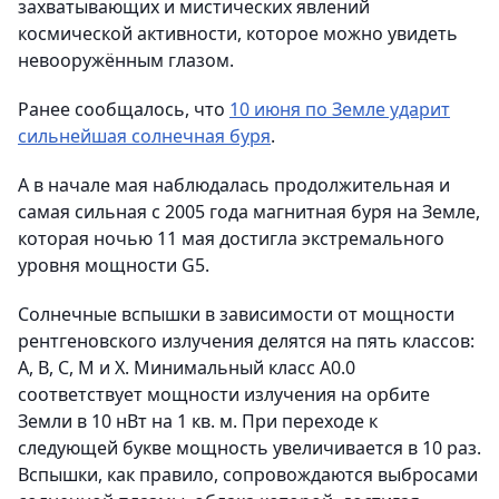
захватывающих и мистических явлений
космической активности, которое можно увидеть
невооружённым глазом.
Ранее сообщалось, что
10 июня по Земле ударит
сильнейшая солнечная буря
.
А в начале мая наблюдалась продолжительная и
самая сильная с 2005 года магнитная буря на Земле,
которая ночью 11 мая достигла экстремального
уровня мощности G5.
Солнечные вспышки в зависимости от мощности
рентгеновского излучения делятся на пять классов:
A, B, C, M и X. Минимальный класс A0.0
соответствует мощности излучения на орбите
Земли в 10 нВт на 1 кв. м. При переходе к
следующей букве мощность увеличивается в 10 раз.
Вспышки, как правило, сопровождаются выбросами