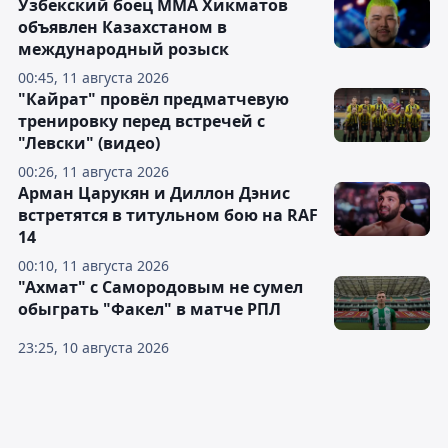
Узбекский боец ММА Хикматов
объявлен Казахстаном в
международный розыск
00:45, 11 августа 2026
"Кайрат" провёл предматчевую
тренировку перед встречей с
"Левски" (видео)
00:26, 11 августа 2026
Арман Царукян и Диллон Дэнис
встретятся в титульном бою на RAF
14
00:10, 11 августа 2026
"Ахмат" с Самородовым не сумел
обыграть "Факел" в матче РПЛ
23:25, 10 августа 2026