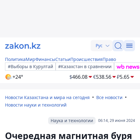
Рус
Политика
Мир
Финансы
Статьи
Происшествия
Право
#Выборы в Курултай
#Казахстан в сравнении
+24°
$
466.08
€
538.56
₽
5.65
Новости Казахстана и мира на сегодня
Все новости
Новости науки и технологий
Наука и технологии
06:14, 29 июня 2024
Очередная магнитная буря