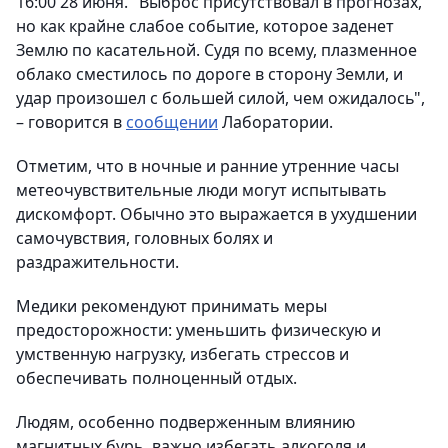
16:00 28 июня. "Выброс присутствовал в прогнозах,
но как крайне слабое событие, которое заденет
Землю по касательной. Судя по всему, плазменное
облако сместилось по дороге в сторону Земли, и
удар произошел с большей силой, чем ожидалось",
– говорится в
сообщении
Лаборатории.
Отметим, что в ночные и ранние утренние часы
метеочувствительные люди могут испытывать
дискомфорт. Обычно это выражается в ухудшении
самочувствия, головных болях и
раздражительности.
Медики рекомендуют принимать меры
предосторожности: уменьшить физическую и
умственную нагрузку, избегать стрессов и
обеспечивать полноценный отдых.
Людям, особенно подверженным влиянию
магнитных бурь, важно избегать алкоголя и