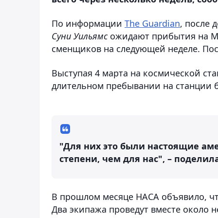
По информации
The Guardian
, после 
Суни Уильямс
ожидают прибытия на М
сменщиков на следующей неделе. Посл
Выступая 4 марта на космической ста
длительном пребывании на станции 
"Для них это были настоящие ам
степени, чем для нас", – поделила
В прошлом месяце НАСА объявило, чт
Два экипажа проведут вместе около н