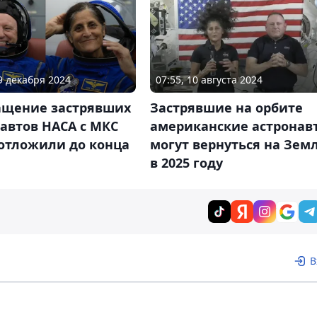
19 декабря 2024
07:55, 10 августа 2024
ащение застрявших
Застрявшие на орбите
автов НАСА с МКС
американские астронав
 отложили до конца
могут вернуться на Зем
в 2025 году
В