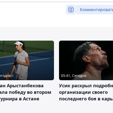
Комментироват
Сегодня
05:41, Сегодня
ан Арыстанбекова
Усик раскрыл подроб
ла победу во втором
организации своего
турнира в Астане
последнего боя в кар