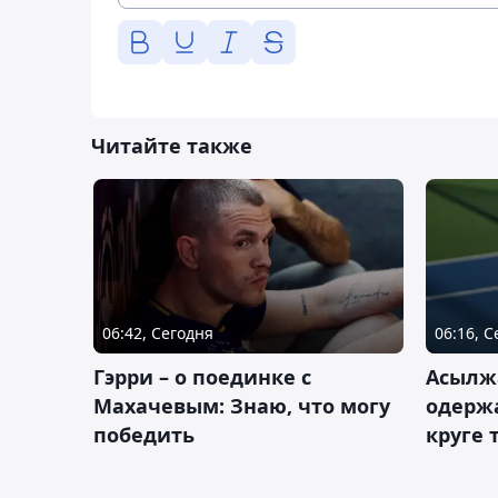
Читайте также
06:42, Сегодня
06:16, 
Гэрри – о поединке с
Асылж
Махачевым: Знаю, что могу
одержа
победить
круге 