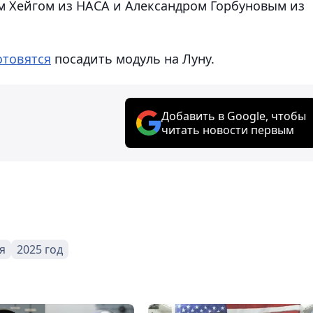
м Хейгом из НАСА и Александром Горбуновым из
отовятся
посадить модуль на Луну.
Добавить в Google, чтобы
читать новости первым
я
2025 год