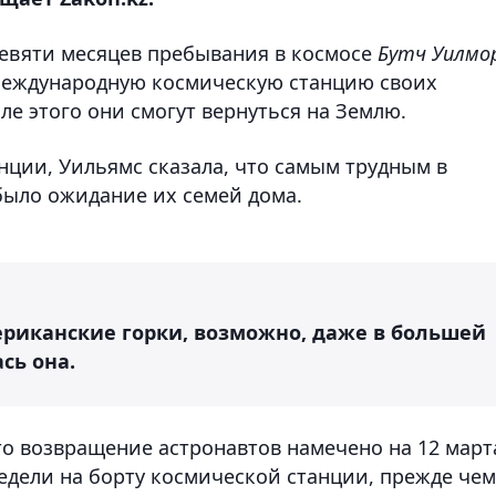
девяти месяцев пребывания в космосе
Бутч Уилмо
еждународную космическую станцию своих
е этого они смогут вернуться на Землю.
нции, Уильямс сказала, что самым трудным в
было ожидание их семей дома.
ериканские горки, возможно, даже в большей
сь она.
о возвращение астронавтов намечено на 12 март
едели на борту космической станции, прежде чем