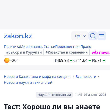
Рус
Политика
Мир
Финансы
Статьи
Происшествия
Право
#Выборы в Курултай
#Казахстан в сравнении
+20°
$
469.93
€
541.64
₽
5.71
Новости Казахстана и мира на сегодня
Все новости
Новости науки и технологий
Наука и технологии
14:43, 03 апреля 2025
Тест: Хорошо ли вы знаете