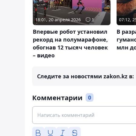
18:01, 20 апреля 2026
1
07:12, 
Впервые робот установил
В разр
рекорд на полумарафоне,
гуман
обогнав 12 тысяч человек
млн д
– видео
Следите за новостями zakon.kz в:
Комментарии
0