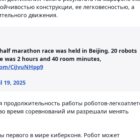
ойчивостью конструкции, ее легковесностью, а
лительного движения.
 half marathon race was held in Beijing. 20 robots
re was 2 hours and 40 room minutes,
.com/CiJvuNHpp9
l 19, 2025
я продолжительность работы роботов-легкоатлет
, во время соревнований им разрешали менять
ы первого в мире киберконя. Робот может