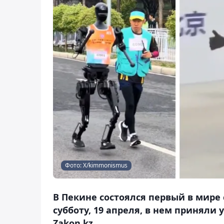
Фото: Х/kimmonismus
В Пекине состоялся первый в мире
субботу, 19 апреля, в нем приняли
Zakon.kz.