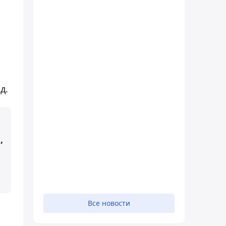
д.
,
Все новости