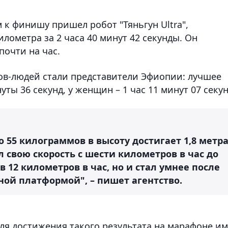
м к финишу пришел робот "Тяньгун Ultra",
лометра за 2 часа 40 минут 42 секунды. Он
почти на час.
ов-людей стали представители Эфиопии: лучшее
уты 36 секунд, у женщин – 1 час 11 минут 07 секун
о 55 килограммов в высоту достигает 1,8 метра
л свою скорость с шести километров в час до
 12 километров в час, но и стал умнее после
ой платформой", – пишет агентство.
ля достижения такого результата на марафоне им