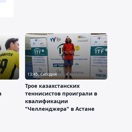
13:45, Сегодня
Трое казахстанских
в
теннисистов проиграли в
квалификации
"Челленджера" в Астане