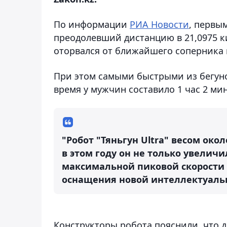
По информации
РИА Новости
, первы
преодолевший дистанцию в 21,0975 ки
оторвался от ближайшего соперника 
При этом самыми быстрыми из бегун
время у мужчин составило 1 час 2 мин
"Робот "Тяньгун Ultra" весом окол
в этом году он не только увеличи
максимальной пиковой скорости в
оснащения новой интеллектуальн
Конструкторы робота пояснили, что д