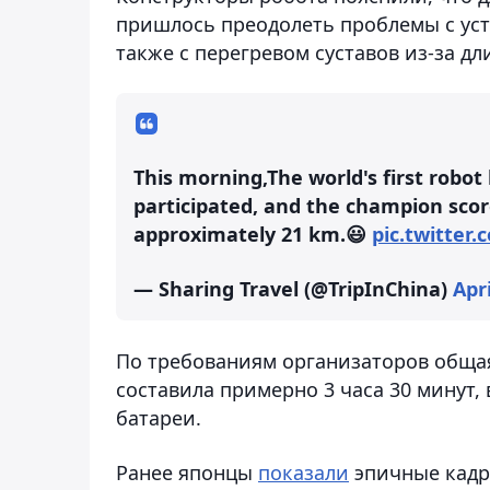
пришлось преодолеть проблемы с уст
также с перегревом суставов из-за д
This morning,The world's first robot
participated, and the champion sco
approximately 21 km.😃
pic.twitter
— Sharing Travel (@TripInChina)
Apri
По требованиям организаторов обща
составила примерно 3 часа 30 минут
батареи.
Ранее японцы
показали
эпичные кадр