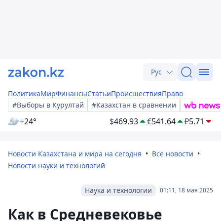
Рус
Политика
Мир
Финансы
Статьи
Происшествия
Право
#Выборы в Курултай
#Казахстан в сравнении
+24°
$
469.93
€
541.64
₽
5.71
Новости Казахстана и мира на сегодня
Все новости
Новости науки и технологий
Наука и технологии
01:11, 18 мая 2025
Как в Средневековье