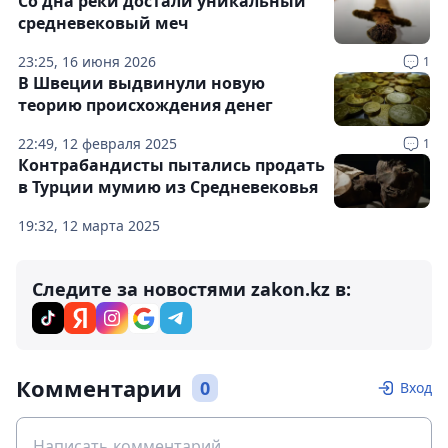
Со дна реки достали уникальный
средневековый меч
23:25, 16 июня 2026
1
В Швеции выдвинули новую
теорию происхождения денег
22:49, 12 февраля 2025
1
Контрабандисты пытались продать
в Турции мумию из Средневековья
19:32, 12 марта 2025
Следите за новостями zakon.kz в:
Комментарии
0
Вход