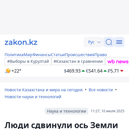
Рус
Политика
Мир
Финансы
Статьи
Происшествия
Право
#Выборы в Курултай
#Казахстан в сравнении
+22°
$
469.93
€
541.64
₽
5.71
Новости Казахстана и мира на сегодня
Все новости
Новости науки и технологий
Наука и технологии
11:27, 10 июля 2025
Люди сдвинули ось Земли