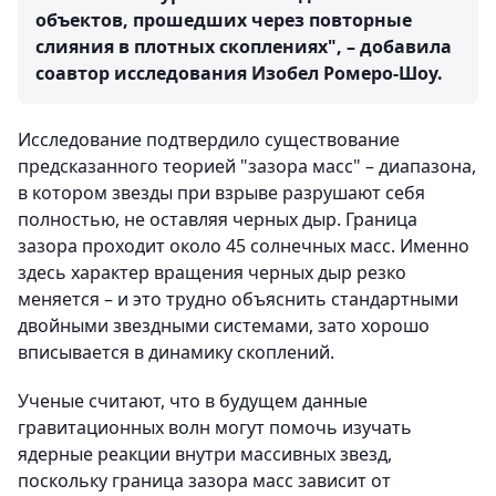
объектов, прошедших через повторные
слияния в плотных скоплениях", – добавила
соавтор исследования Изобел Ромеро-Шоу.
Исследование подтвердило существование
предсказанного теорией "зазора масс" – диапазона,
в котором звезды при взрыве разрушают себя
полностью, не оставляя черных дыр. Граница
зазора проходит около 45 солнечных масс. Именно
здесь характер вращения черных дыр резко
меняется – и это трудно объяснить стандартными
двойными звездными системами, зато хорошо
вписывается в динамику скоплений.
Ученые считают, что в будущем данные
гравитационных волн могут помочь изучать
ядерные реакции внутри массивных звезд,
поскольку граница зазора масс зависит от