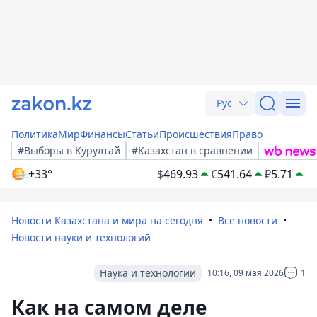
Рус
Политика
Мир
Финансы
Статьи
Происшествия
Право
#Выборы в Курултай
#Казахстан в сравнении
+33°
$
469.93
€
541.64
₽
5.71
Новости Казахстана и мира на сегодня
Все новости
Новости науки и технологий
Наука и технологии
10:16, 09 мая 2026
1
Как на самом деле