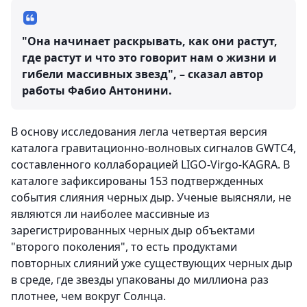
"Она начинает раскрывать, как они растут,
где растут и что это говорит нам о жизни и
гибели массивных звезд", – сказал автор
работы Фабио Антонини.
В основу исследования легла четвертая версия
каталога гравитационно-волновых сигналов GWTC4,
составленного коллаборацией LIGO-Virgo-KAGRA. В
каталоге зафиксированы 153 подтвержденных
события слияния черных дыр. Ученые выясняли, не
являются ли наиболее массивные из
зарегистрированных черных дыр объектами
"второго поколения", то есть продуктами
повторных слияний уже существующих черных дыр
в среде, где звезды упакованы до миллиона раз
плотнее, чем вокруг Солнца.