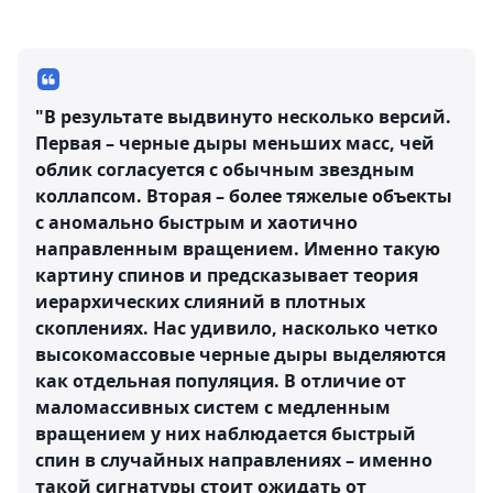
"В результате выдвинуто несколько версий.
Первая – черные дыры меньших масс, чей
облик согласуется с обычным звездным
коллапсом. Вторая – более тяжелые объекты
с аномально быстрым и хаотично
направленным вращением. Именно такую
картину спинов и предсказывает теория
иерархических слияний в плотных
скоплениях. Нас удивило, насколько четко
высокомассовые черные дыры выделяются
как отдельная популяция. В отличие от
маломассивных систем с медленным
вращением у них наблюдается быстрый
спин в случайных направлениях – именно
такой сигнатуры стоит ожидать от