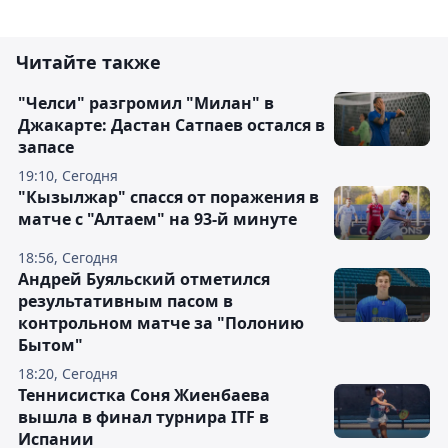
Читайте также
"Челси" разгромил "Милан" в
Джакарте: Дастан Сатпаев остался в
запасе
19:10, Сегодня
"Кызылжар" спасся от поражения в
матче с "Алтаем" на 93-й минуте
18:56, Сегодня
Андрей Буяльский отметился
результативным пасом в
контрольном матче за "Полонию
Бытом"
18:20, Сегодня
Теннисистка Соня Жиенбаева
вышла в финал турнира ITF в
Испании