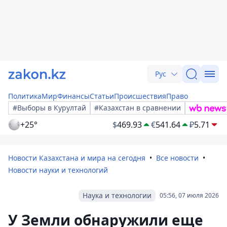
Рус
Политика
Мир
Финансы
Статьи
Происшествия
Право
#Выборы в Курултай
#Казахстан в сравнении
+25°
$
469.93
€
541.64
₽
5.71
Новости Казахстана и мира на сегодня
Все новости
Новости науки и технологий
Наука и технологии
05:56, 07 июля 2026
У Земли обнаружили еще