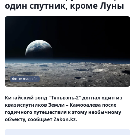
один спутник, кроме Луны
Фото: magnific
Китайский зонд "Тяньвэнь-2" догнал один из
квазиспутников Земли – Камооалева после
годичного путешествия к этому необычному
объекту, сообщает Zakon.kz.