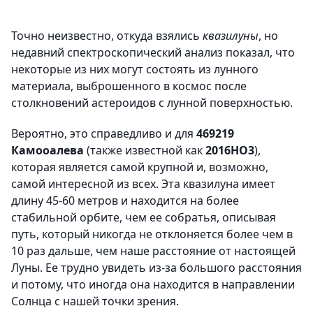
Точно неизвестно, откуда взялись
квазилуны
, но
недавний спектроскопический анализ показал, что
некоторые из них могут состоять из лунного
материала, выброшенного в космос после
столкновений астероидов с лунной поверхностью.
Вероятно, это справедливо и для
469219
Камооалева
(также известной как
2016HO3
),
которая является самой крупной и, возможно,
самой интересной из всех. Эта квазилуна имеет
длину 45-60 метров и находится на более
стабильной орбите, чем ее собратья, описывая
путь, который никогда не отклоняется более чем в
10 раз дальше, чем наше расстояние от настоящей
Луны. Ее трудно увидеть из-за большого расстояния
и потому, что иногда она находится в направлении
Солнца с нашей точки зрения.