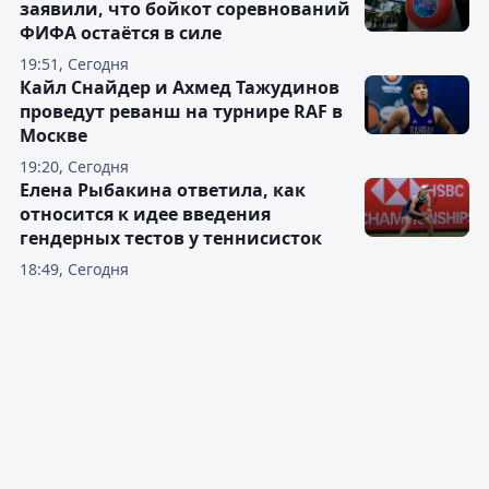
заявили, что бойкот соревнований
ФИФА остаётся в силе
19:51, Сегодня
Кайл Снайдер и Ахмед Тажудинов
проведут реванш на турнире RAF в
Москве
19:20, Сегодня
Елена Рыбакина ответила, как
относится к идее введения
гендерных тестов у теннисисток
18:49, Сегодня