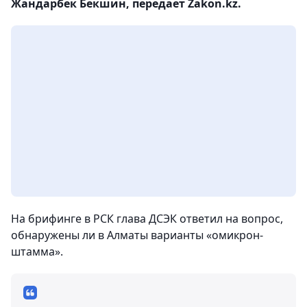
Жандарбек Бекшин, передает Zakon.kz.
На брифинге в РСК глава ДСЭК ответил на вопрос,
обнаружены ли в Алматы варианты «омикрон-
штамма».