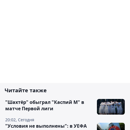
Читайте также
"Шахтёр" обыграл "Каспий М" в
матче Первой лиги
20:02, Сегодня
"Условия не выполнены": в УЕФА