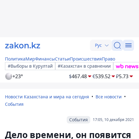
Рус
Политика
Мир
Финансы
Статьи
Происшествия
Право
#Выборы в Курултай
#Казахстан в сравнении
+23°
$
467.48
€
539.52
₽
5.73
Новости Казахстана и мира на сегодня
Все новости
События
События
17:05, 10 декабря 2021
Дело времени, он появится