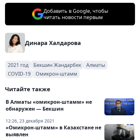
Добавить в Google, чтобы
читать новости первым
Динара Халдарова
2021 год
Бекшин Жандарбек
Алматы
COVID-19
Омикрон-штамм
Читайте также
В Алматы «омикрон-штамм» не
обнаружен — Бекшин
12:26, 23 декабря 2021
«Омикрон-штамм» в Казахстане не
выявлен