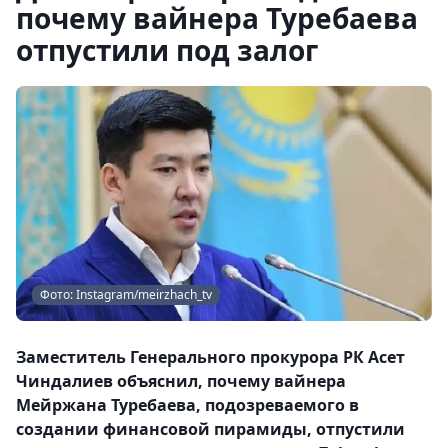
почему вайнера Туребаева
отпустили под залог
Фото: Instagram/meirzhach_tv
Заместитель Генерального прокурора РК Асет
Чиндалиев объяснил, почему вайнера
Мейржана Туребаева, подозреваемого в
создании финансовой пирамиды, отпустили