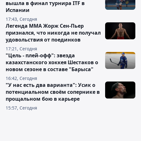
вышла в финал турнира ITF в
Испании
17:43, Сегодня
Легенда ММА Жорж Сен-Пьер
признался, что никогда не получал
удовольствия от поединков
17:21, Сегодня
"Цель - плей-офф": звезда
казахстанского хоккея Шестаков о
новом сезоне в составе "Барыса"
16:42, Сегодня
"У нас есть два варианта": Усик о
потенциальном своём сопернике в
прощальном бою в карьере
15:57, Сегодня