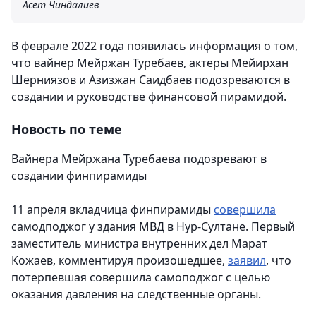
Асет Чиндалиев
В феврале 2022 года появилась информация о том,
что вайнер Мейржан Туребаев, актеры Мейирхан
Шерниязов и Азизжан Саидбаев подозреваются в
создании и руководстве финансовой пирамидой.
Новость по теме
Вайнера Мейржана Туребаева подозревают в
создании финпирамиды
11 апреля вкладчица финпирамиды
совершила
самодподжог у здания МВД в Нур-Султане. Первый
заместитель министра внутренних дел Марат
Кожаев, комментируя произошедшее,
заявил
, что
потерпевшая совершила самоподжог с целью
оказания давления на следственные органы.