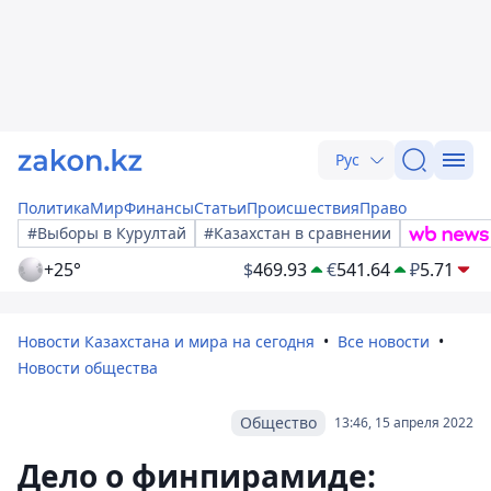
Рус
Политика
Мир
Финансы
Статьи
Происшествия
Право
#Выборы в Курултай
#Казахстан в сравнении
+25°
$
469.93
€
541.64
₽
5.71
Новости Казахстана и мира на сегодня
Все новости
Новости общества
Общество
13:46, 15 апреля 2022
Дело о финпирамиде: