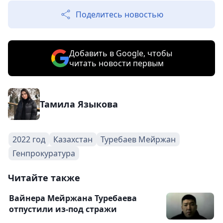
Поделитесь новостью
Добавить в Google, чтобы
читать новости первым
Тамила Языкова
2022 год
Казахстан
Туребаев Мейржан
Генпрокуратура
Читайте также
Вайнера Мейржана Туребаева
отпустили из-под стражи