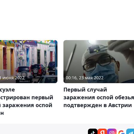
13 июня 2022
00:16, 23 мая 2022
суэле
Первый случай
истрирован первый
заражения оспой обезь
й заражения оспой
подтвержден в Австрии
ян