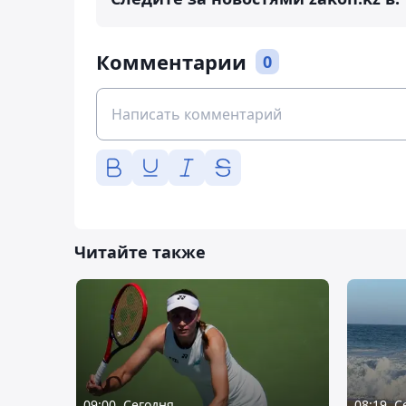
Комментарии
0
Читайте также
09:00, Сегодня
08:19, 