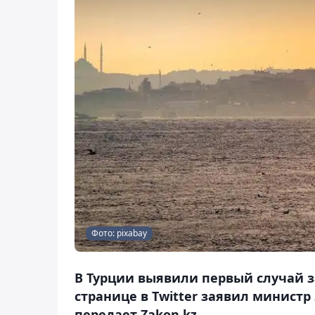
Фото: pixabay
В Турции выявили первый случай з
странице в Twitter заявил минист
передает Zakon.kz.