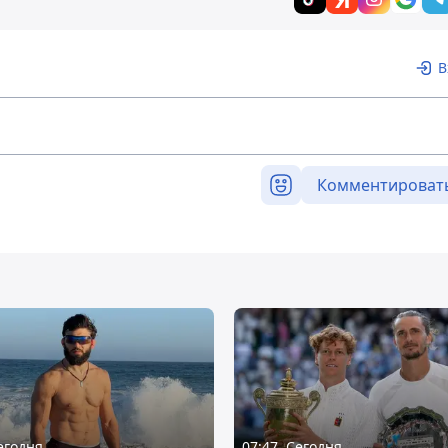
В
Комментироват
Сегодня
07:47, Сегодня