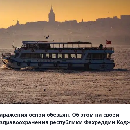
аражения оспой обезьян. Об этом на своей
р здравоохранения республики Фахреддин Кодж