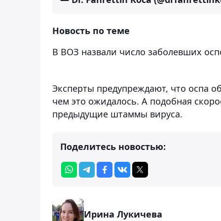
Новость по теме
В ВОЗ назвали число заболевших оспо
Эксперты предупреждают, что оспа о
чем это ожидалось. А подобная скорос
предыдущие штаммы вируса.
Поделитесь новостью:
Ирина Лукичева