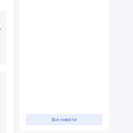
у
Все новости