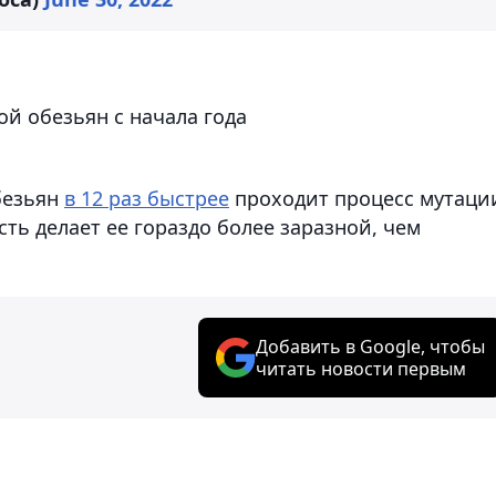
й обезьян с начала года
безьян
в 12 раз быстрее
проходит процесс мутаци
ть делает ее гораздо более заразной, чем
Добавить в Google, чтобы
читать новости первым