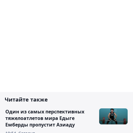
Читайте также
Один из самых перспективных
тяжелоатлетов мира Едыге
Емберды пропустит Азиаду