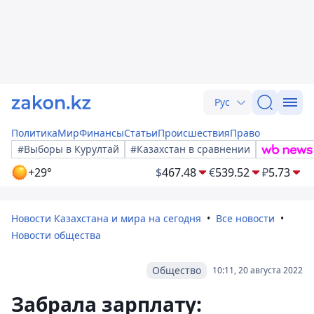
Рус
Политика
Мир
Финансы
Статьи
Происшествия
Право
#Выборы в Курултай
#Казахстан в сравнении
+29°
$
467.48
€
539.52
₽
5.73
Новости Казахстана и мира на сегодня
Все новости
Новости общества
Общество
10:11, 20 августа 2022
Забрала зарплату: