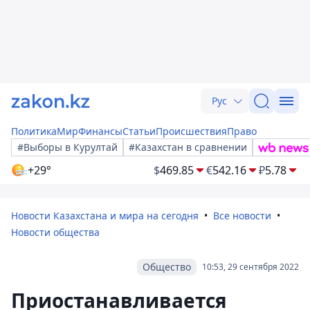
Рус
Политика
Мир
Финансы
Статьи
Происшествия
Право
#Выборы в Курултай
#Казахстан в сравнении
+29°
$
469.85
€
542.16
₽
5.78
Новости Казахстана и мира на сегодня
Все новости
Новости общества
Общество
10:53, 29 сентября 2022
Приостанавливается