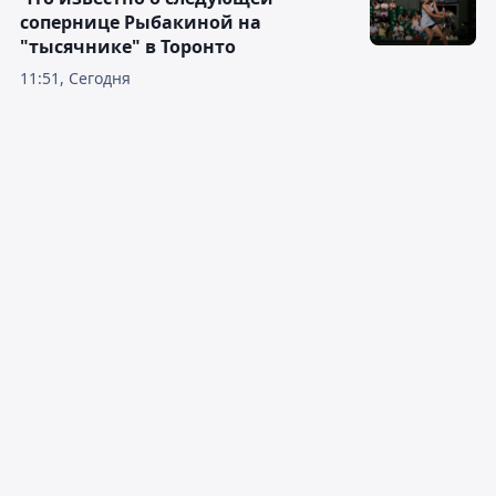
сопернице Рыбакиной на
"тысячнике" в Торонто
11:51, Сегодня