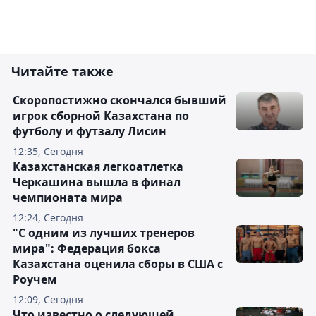
Читайте также
Скоропостижно скончался бывший
игрок сборной Казахстана по
футболу и футзалу Лисин
12:35, Сегодня
Казахстанская легкоатлетка
Черкашина вышла в финал
чемпионата мира
12:24, Сегодня
"С одним из лучших тренеров
мира": Федерация бокса
Казахстана оценила сборы в США с
Роучем
12:09, Сегодня
Что известно о следующей