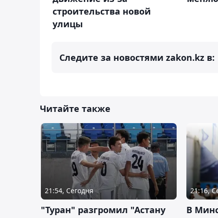
строительства новой
улицы
Следите за новостями zakon.kz в:
Читайте также
21:54, Сегодня
21:16, 
"Туран" разгромил "Астану
В Мин