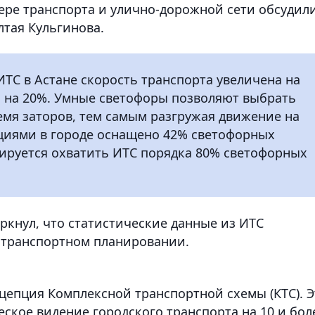
ре транспорта и улично-дорожной сети обсудили
лтая Кульгинова.
ИТС в Астане скорость транспорта увеличена на
о на 20%. Умные светофоры позволяют выбрать
мя заторов, тем самым разгружая движение на
циями в городе оснащено 42% светофорных
ируется охватить ИТС порядка 80% светофорных
ркнул, что статистические данные из ИТС
 транспортном планировании.
цепция Комплексной транспортной схемы (КТС). Э
ское видение городского транспорта на 10 и бол