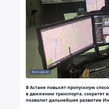
Фото: gov.kz
В Астане повысят пропускную спос
в движении транспорта, сократят 
позволит дальнейшее развитие Ин