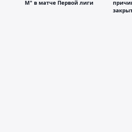
М" в матче Первой лиги
причи
закрыт