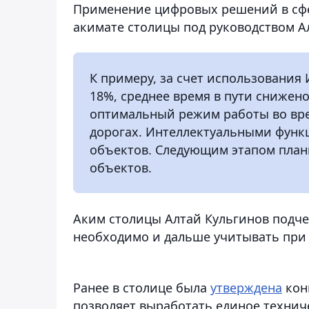
Применение цифровых решений в сфе
акимате столицы под руководством А
К примеру, за счет использования 
18%, среднее время в пути снижен
оптимальный режим работы во вре
дорогах. Интеллектуальными функ
объектов. Следующим этапом план
объектов.
Аким столицы Алтай Кульгинов подче
необходимо и дальше учитывать при
Ранее в столице была
утверждена
кон
позволяет выработать единое техниче