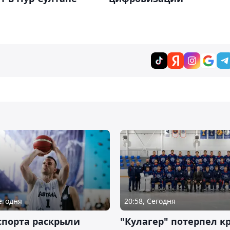
Сегодня
20:58, Сегодня
спорта раскрыли
"Кулагер" потерпел к