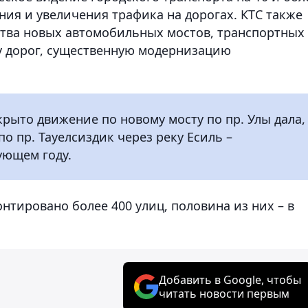
ения и увеличения трафика на дорогах. КТС также
ства новых автомобильных мостов, транспортных
у дорог, существенную модернизацию
крыто движение по новому мосту по пр. Улы дала,
по пр. Тауелсиздик через реку Есиль –
ующем году.
онтировано более 400 улиц, половина из них – в
Добавить в Google, чтобы
читать новости первым