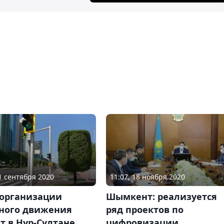
11 сентября 2020
11:07, 18 ноября 2020
 организации
Шымкент: реализуется
ного движения
ряд проектов по
т в Нур-Султане
цифровизации