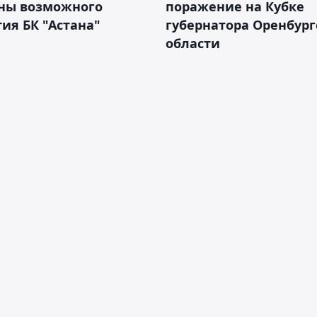
ны возможного
поражение на Кубке
ия БК "Астана"
губернатора Оренбург
области