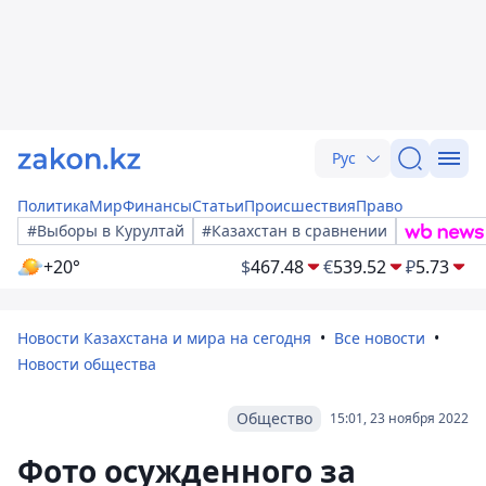
Рус
Политика
Мир
Финансы
Статьи
Происшествия
Право
#Выборы в Курултай
#Казахстан в сравнении
+20°
$
467.48
€
539.52
₽
5.73
Новости Казахстана и мира на сегодня
Все новости
Новости общества
Общество
15:01, 23 ноября 2022
Фото осужденного за