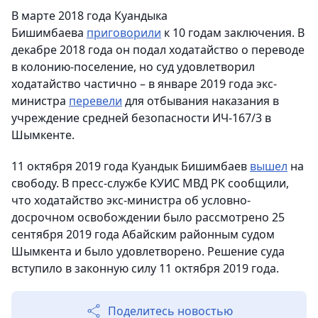
В марте 2018 года Куандыка
Бишимбаева
приговорили
к 10 годам заключения. В
декабре 2018 года он подал ходатайство о переводе
в колонию-поселение, но суд удовлетворил
ходатайство частично – в январе 2019 года экс-
министра
перевели
для отбывания наказания в
учреждение средней безопасности ИЧ-167/3 в
Шымкенте.
11 октября 2019 года Куандык Бишимбаев
вышел
на
свободу. В пресс-службе КУИС МВД РК сообщили,
что ходатайство экс-министра об условно-
досрочном освобождении было рассмотрено 25
сентября 2019 года Абайским районным судом
Шымкента и было удовлетворено. Решение суда
вступило в законную силу 11 октября 2019 года.
Поделитесь новостью