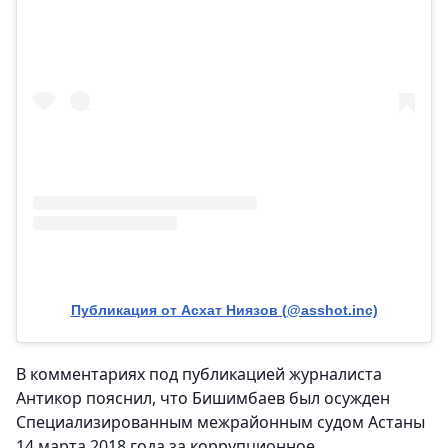
Публикация от Асхат Ниязов (@asshot.inc)
В комментариях под публикацией журналиста
Антикор пояснил, что Бишимбаев был осужден
Специализированным межрайонным судом Астаны
14 марта 2018 года за коррупционное