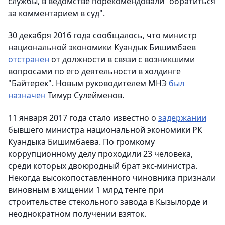
службы, в ведомстве порекомендовали "обратиться
за комментарием в суд".
30 декабря 2016 года сообщалось, что министр
национальной экономики Куандык Бишимбаев
отстранен
от должности в связи с возникшими
вопросами по его деятельности в холдинге
"Байтерек". Новым руководителем МНЭ
был
назначен
Тимур Сулейменов.
11 января 2017 года стало известно о
задержании
бывшего министра национальной экономики РК
Куандыка Бишимбаева. По громкому
коррупционному делу проходили 23 человека,
среди которых двоюродный брат экс-министра.
Некогда высокопоставленного чиновника признали
виновным в хищении 1 млрд тенге при
строительстве стекольного завода в Кызылорде и
неоднократном получении взяток.