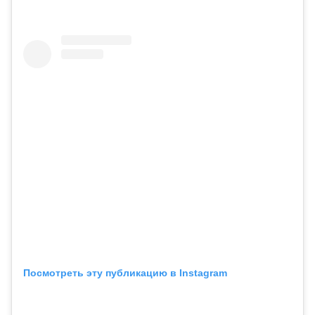
Посмотреть эту публикацию в Instagram