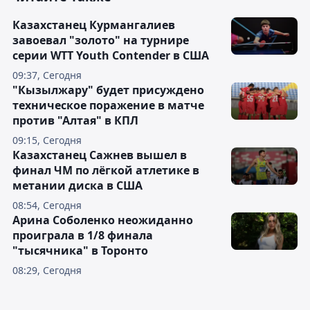
Казахстанец Курмангалиев
завоевал "золото" на турнире
серии WTT Youth Contender в США
09:37, Сегодня
"Кызылжару" будет присуждено
техническое поражение в матче
против "Алтая" в КПЛ
09:15, Сегодня
Казахстанец Сажнев вышел в
финал ЧМ по лёгкой атлетике в
метании диска в США
08:54, Сегодня
Арина Соболенко неожиданно
проиграла в 1/8 финала
"тысячника" в Торонто
08:29, Сегодня