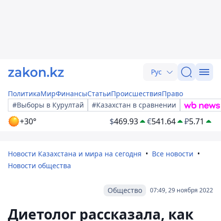
Рус
Политика
Мир
Финансы
Статьи
Происшествия
Право
#Выборы в Курултай
#Казахстан в сравнении
+30°
$
469.93
€
541.64
₽
5.71
Новости Казахстана и мира на сегодня
Все новости
Новости общества
Общество
07:49, 29 ноября 2022
Диетолог рассказала, как