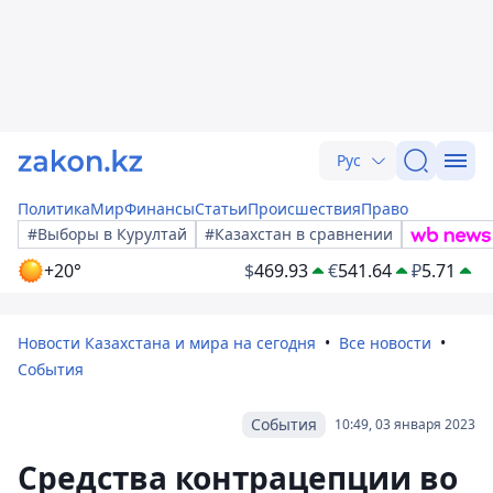
Рус
Политика
Мир
Финансы
Статьи
Происшествия
Право
#Выборы в Курултай
#Казахстан в сравнении
+20°
$
469.93
€
541.64
₽
5.71
Новости Казахстана и мира на сегодня
Все новости
События
События
10:49, 03 января 2023
Средства контрацепции во