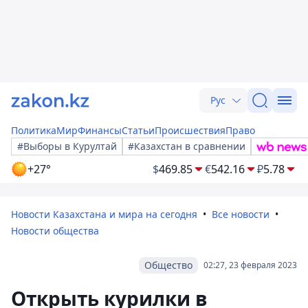
Рус
Политика
Мир
Финансы
Статьи
Происшествия
Право
#Выборы в Курултай
#Казахстан в сравнении
+27°
$
469.85
€
542.16
₽
5.78
Новости Казахстана и мира на сегодня
Все новости
Новости общества
Общество
02:27, 23 февраля 2023
Открыть курилки в