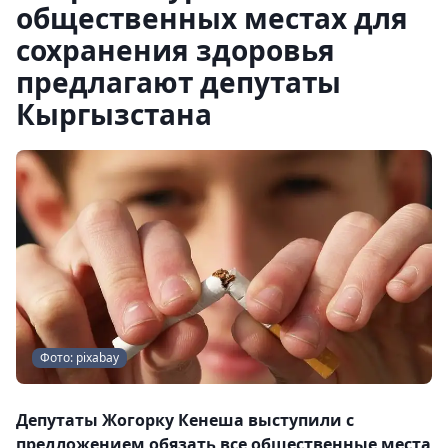
общественных местах для
сохранения здоровья
предлагают депутаты
Кыргызстана
Фото: pixabay
Депутаты Жогорку Кенеша выступили с
предложением обязать все общественные места