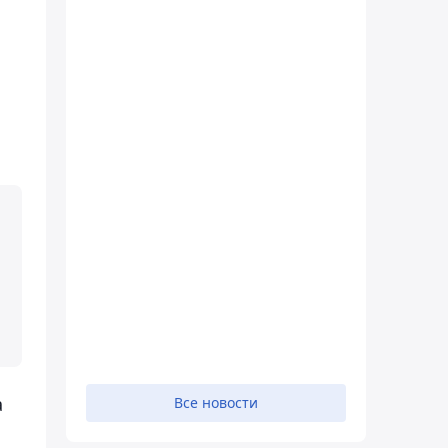
а
Все новости