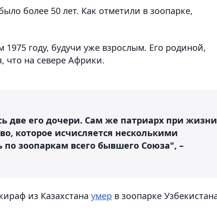
ло более 50 лет. Как отметили в зоопарке,
 1975 году, будучи уже взрослым. Его родиной,
, что на севере Африки.
ь две его дочери. Сам же патриарх при жизни
во, которое исчисляется несколькими
 по зоопаркам всего бывшего Союза", –
 жираф из Казахстана
умер
в зоопарке Узбекистан