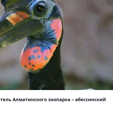
тель Алматинского зоопарка – абессинский