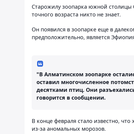
Старожилу зоопарка южной столицы бы
точного возраста никто не знает.
Он появился в зоопарке еще в далеком
предположительно, является Эфиопия
"В Алматинском зоопарке осталис
оставил многочисленное потомст
десятками птиц. Они разъехались
говорится в сообщении.
В конце февраля стало известно, что
из-за аномальных морозов.