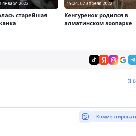
22 января 2022
19:24, 07 апреля 2022
алась старейшая
Кенгуренок родился в
канка
алматинском зоопарке
В
Комментироват