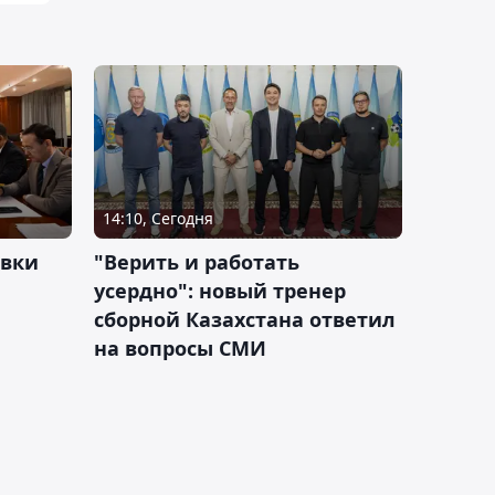
14:10, Сегодня
овки
"Верить и работать
усердно": новый тренер
сборной Казахстана ответил
на вопросы СМИ