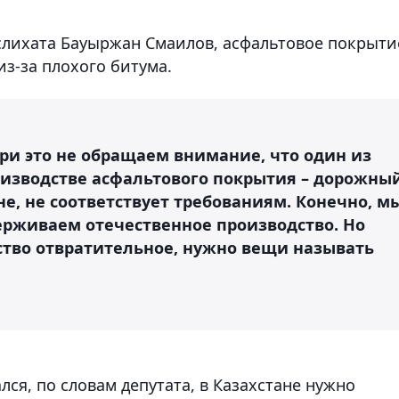
аслихата Бауыржан Смаилов, асфальтовое покрыти
из-за плохого битума.
ри это не обращаем внимание, что один из
изводстве асфальтового покрытия – дорожны
е, не соответствует требованиям. Конечно, м
ерживаем отечественное производство. Но
ство отвратительное, нужно вещи называть
лся, по словам депутата, в Казахстане нужно