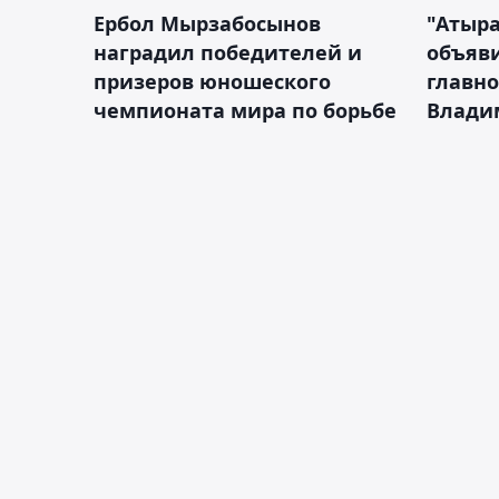
Ербол Мырзабосынов
"Атыр
наградил победителей и
объяви
призеров юношеского
главно
чемпионата мира по борьбе
Влади