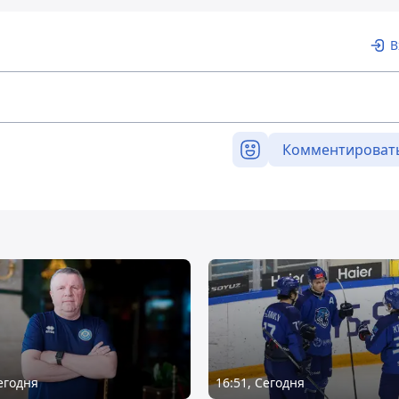
В
Комментироват
Сегодня
16:51, Сегодня