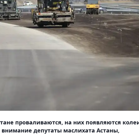
тане проваливаются, на них появляются коле
ли внимание депутаты маслихата Астаны,