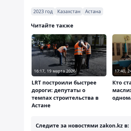
2023 год
Казахстан
Астана
Читайте также
16:17, 19 марта 2026
17:40, 
LRT построили быстрее
Кто ст
дороги: депутаты о
масли
темпах строительства в
одном
Астане
Следите за новостями zakon.kz в: