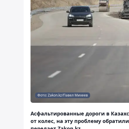
Фото: Zakon.kz/Павел Михеев
Асфальтированные дороги в Казахс
от колес, на эту проблему обрати
передает Zakon.kz.