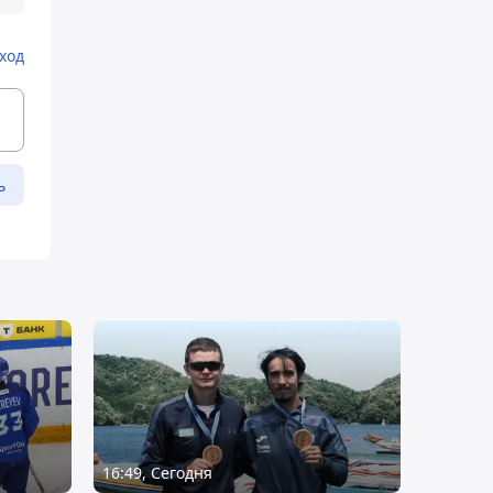
ход
ь
16:49, Сегодня