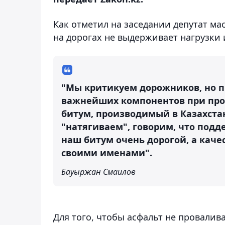
Как отметил на заседании депутат м
на дорогах не выдерживает нагрузки 
"Мы критикуем дорожников, но п
важнейших компонентов при про
битум, производимый в Казахстан
"натягиваем", говорим, что подд
наш битум очень дорогой, а каче
своими именами".
Бауыржан Смаилов
Для того, чтобы асфальт не провалива