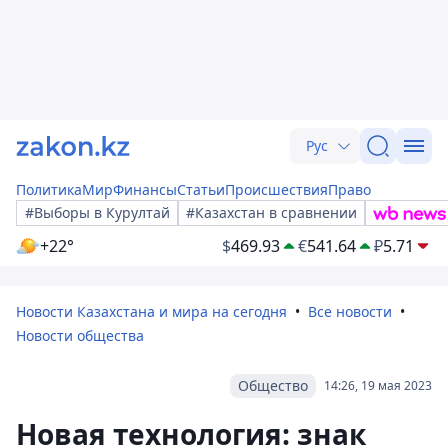
Рус
Политика
Мир
Финансы
Статьи
Происшествия
Право
#Выборы в Курултай
#Казахстан в сравнении
+22°
$
469.93
€
541.64
₽
5.71
Новости Казахстана и мира на сегодня
Все новости
Новости общества
Общество
14:26, 19 мая 2023
Новая технология: знак