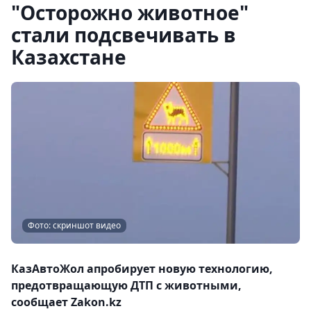
"Осторожно животное"
стали подсвечивать в
Казахстане
Фото: скриншот видео
КазАвтоЖол апробирует новую технологию,
предотвращающую ДТП с животными,
сообщает Zakon.kz