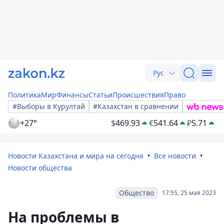
Рус
Политика
Мир
Финансы
Статьи
Происшествия
Право
#Выборы в Курултай
#Казахстан в сравнении
+27°
$
469.93
€
541.64
₽
5.71
Новости Казахстана и мира на сегодня
Все новости
Новости общества
Общество
17:55, 25 мая 2023
На проблемы в