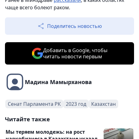
Ранее в Минздраве
рассказали
, в каких областях
чаще всего болеют раком.
Поделитесь новостью
Добавить в Google, чтобы
читать новости первым
Мадина Мамырханова
Сенат Парламента РК
2023 год
Казахстан
Читайте также
Мы теряем молодежь: на рост
наркобизнеса в Казахстане указал