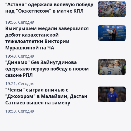
"Астана" одержала волевую победу
над "Окжетпесом" в матче КПЛ
19:56, Сегодня
Выигрышем медали завершился
дебют казахстанской
тяжелоатлетки Виктории
Мурашкиной на ЧА
19:43, Сегодня
"Динамо" без Зайнутдинова
одержало первую победу в новом
сезоне РПЛ
19:21, Сегодня
"Челси" сыграл вничью с
"Джохором" в Малайзии, Дастан
Сатпаев вышел на замену
18:53, Сегодня