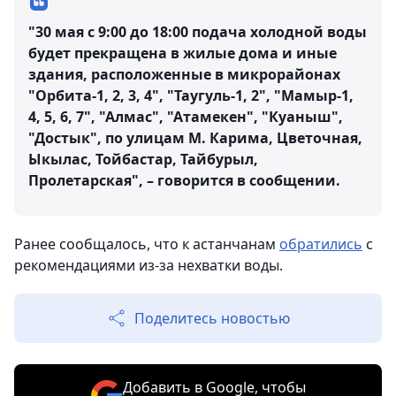
"30 мая с 9:00 до 18:00 подача холодной воды
будет прекращена в жилые дома и иные
здания, расположенные в микрорайонах
"Орбита-1, 2, 3, 4", "Таугуль-1, 2", "Мамыр-1,
4, 5, 6, 7", "Алмас", "Атамекен", "Куаныш",
"Достык", по улицам М. Карима, Цветочная,
Ыкылас, Тойбастар, Тайбурыл,
Пролетарская", – говорится в сообщении.
Ранее сообщалось, что к астанчанам
обратились
с
рекомендациями из-за нехватки воды.
Поделитесь новостью
Добавить в Google, чтобы