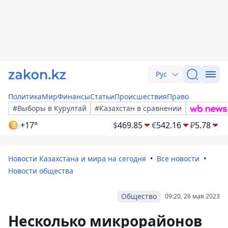
Рус
Политика
Мир
Финансы
Статьи
Происшествия
Право
#Выборы в Курултай
#Казахстан в сравнении
+17°
$
469.85
€
542.16
₽
5.78
Новости Казахстана и мира на сегодня
Все новости
Новости общества
Общество
09:20, 26 мая 2023
Несколько микрорайонов