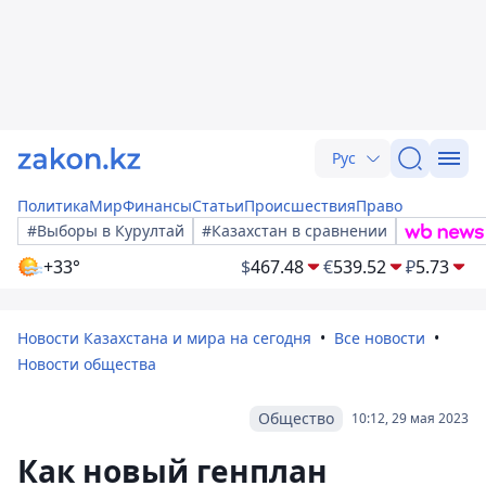
Рус
Политика
Мир
Финансы
Статьи
Происшествия
Право
#Выборы в Курултай
#Казахстан в сравнении
+33°
$
467.48
€
539.52
₽
5.73
Новости Казахстана и мира на сегодня
Все новости
Новости общества
Общество
10:12, 29 мая 2023
Как новый генплан