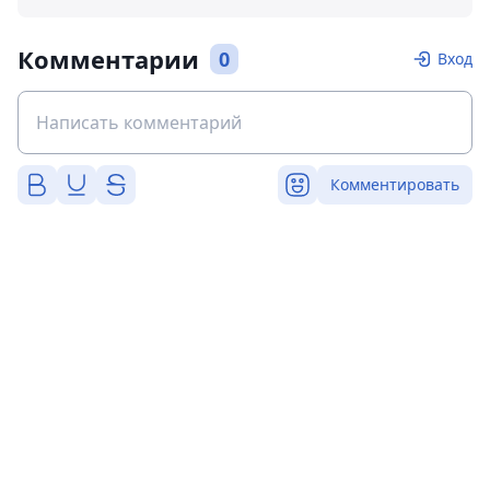
Комментарии
0
Вход
Комментировать