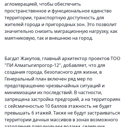
агломерацией, чтобы обеспечить
пространственное и функциональное единство
территории, транспортную доступность для
жителей города и пригородных зон. Это позволит
значительно снизить миграционную нагрузку, как
маятниковую, так и внешнюю на город.
Багдат Жакупов, главный архитектор проектов ТОО
"ПИ Алматыгипрогор-12", добавляет, что для
создания города, безопасного для жизни, в
Генеральный план включен ряд мер по
предотвращению чрезвычайных ситуаций и
минимизации их последствий. В частности,
запрещена застройка предгорий, а на территориях
с сейсмичностью 10 баллов этажность не будет
превышать 6 этажей. Также не будут застраиваться
территории дачных массивов в зонах возможного
затопления паводковыми водами, селевыми