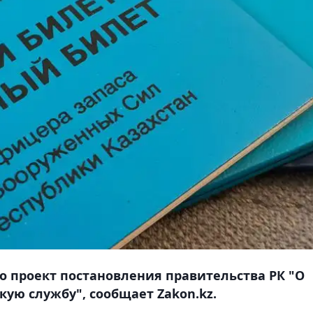
 проект постановления правительства РК "О
ую службу", сообщает Zakon.kz.