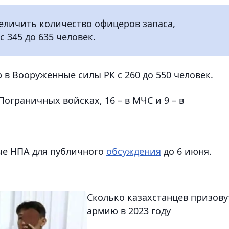
величить количество офицеров запаса,
 345 до 635 человек.
р в Вооруженные силы РК с 260 до 550 человек.
Пограничных войсках, 16 – в МЧС и 9 – в
ые НПА для публичного
обсуждения
до 6 июня.
Сколько казахстанцев призову
армию в 2023 году