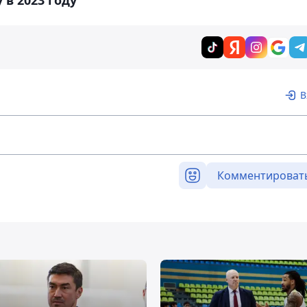
В
Комментироват