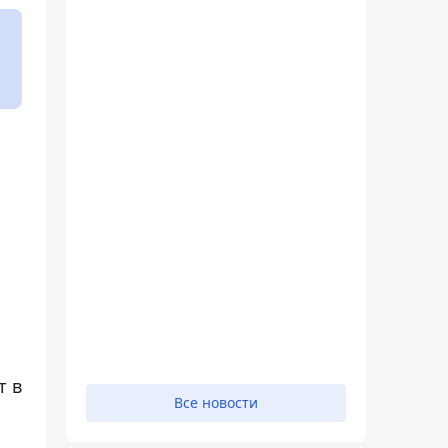
т в
Все новости