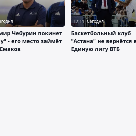
Сегодня
17:11, Сегодня
мир Чебурин покинет
Баскетбольный клуб
у" - его место займёт
"Астана" не вернётся 
 Смаков
Единую лигу ВТБ