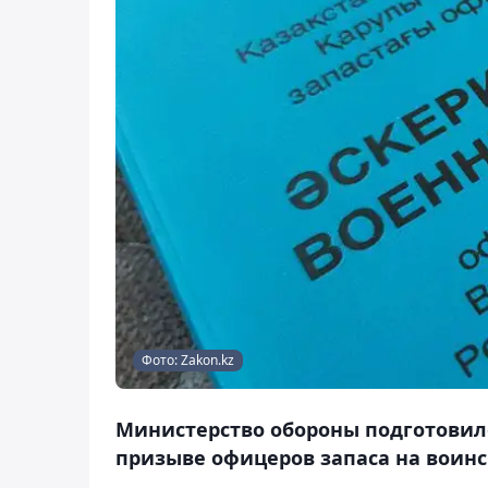
Фото: Zakon.kz
Министерство обороны подготовило
призыве офицеров запаса на воинск