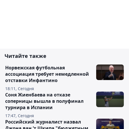
Читайте также
Норвежская футбольная
ассоциация требует немедленной
отставки Инфантино
18:11, Сегодня
Соня Жиенбаева на отказе
соперницы вышла в полуфинал
турнира в Испании
17:47, Сегодня
Российский журналист назвал
Джона ван ’т Шкипа "бюджетным