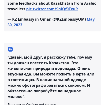
Some feedbacks about Kazakhstan from Arabic
travellers
pic.twitter.com/9nlQf0TxuR
— KZ Embassy in Oman (@KZEmbassyOM)
May
30, 2023
"Давай, мой друг, я расскажу тебе, почему
ты должен посетить Казахстан. Это
живописная природа и водопады. Очень
вкусная еда. Вы можете пожить в юрте или
в гостиницах. В национальной одежде
можно сфотографироваться с соколом. И
обязательно попробуйте лошадиное
молоко".
Туристы из Саудовской Аравии