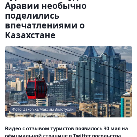
Аравии необычно
поделились
впечатлениями о
Казахстане
Фото: Zakon.kz/Максим Золотухин
Видео с отзывом туристов появилось 30 мая на
официальной странице в Twitter посольства