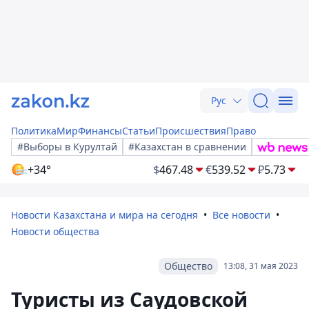
Рус
Политика
Мир
Финансы
Статьи
Происшествия
Право
#Выборы в Курултай
#Казахстан в сравнении
+34°
$
467.48
€
539.52
₽
5.73
Новости Казахстана и мира на сегодня
Все новости
Новости общества
Общество
13:08, 31 мая 2023
Туристы из Саудовской