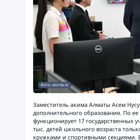
Фото: akorda.kz
Заместитель акима Алматы Асем Нусу
дополнительного образования. По ее 
функционирует 17 государственных у
тыс. детей школьного возраста толь
кружками и спортивными секциями. В