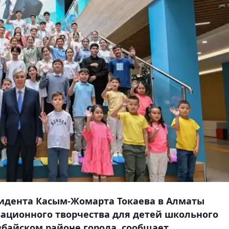
зидента Касым-Жомарта Токаева в Алматы
ационного творчества для детей школьного
збайском районе города, сообщает