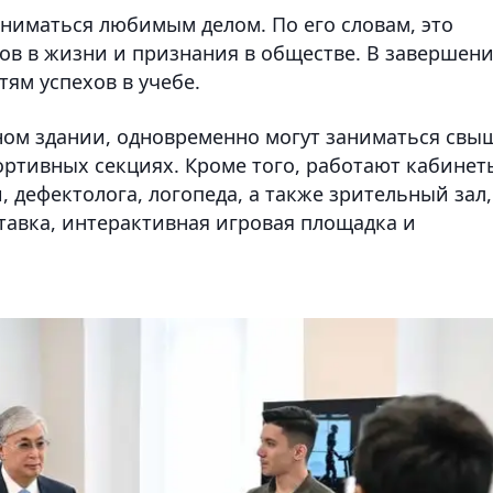
аниматься любимым делом. По его словам, это
ов в жизни и признания в обществе. В завершен
тям успехов в учебе.
ном здании, одновременно могут заниматься свы
ортивных секциях. Кроме того, работают кабинет
 дефектолога, логопеда, а также зрительный зал,
тавка, интерактивная игровая площадка и