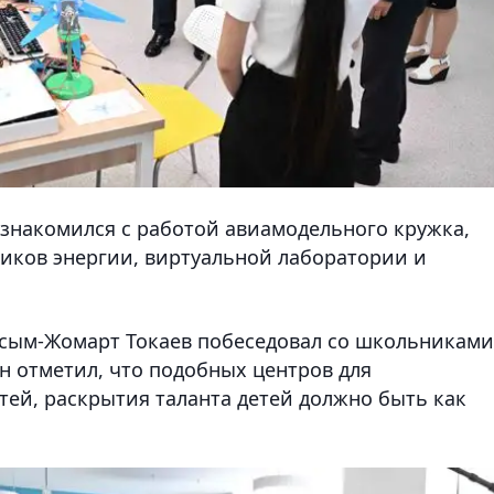
ознакомился с работой авиамодельного кружка,
иков энергии, виртуальной лаборатории и
асым-Жомарт Токаев побеседовал со школьниками
н отметил, что подобных центров для
ей, раскрытия таланта детей должно быть как