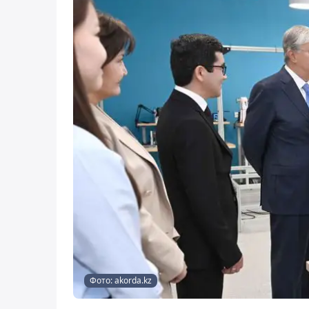
Фото: akorda.kz