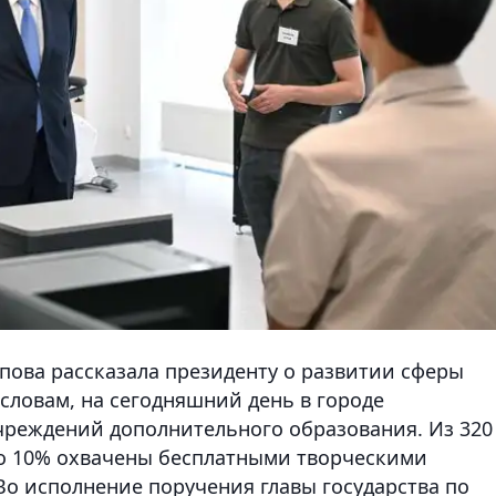
пова рассказала президенту о развитии сферы
словам, на сегодняшний день в городе
чреждений дополнительного образования. Из 320
ко 10% охвачены бесплатными творческими
о исполнение поручения главы государства по