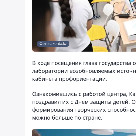
Фото: akorda.kz
В ходе посещения глава государства 
лаборатории возобновляемых источн
кабинета профориентации.
Ознакомившись с работой центра, К
поздравил их с Днем защиты детей. О
формирования творческих способност
можно больше по стране.