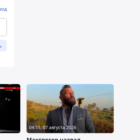
ход
ь
04:55, 07 августа 2026
Макгрегор назвал