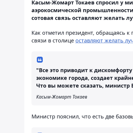
Касым-Жомарт Токаев спросил у ми
аэрокосмической промышленности Р
сотовая связь оставляют желать лу
Как отметил президент, обращаясь к
связи в столице
оставляют желать лу
"Все это приводит к дискомфорт
экономике города, создает крайн
Что вы можете сказать, министр Б
Касым-Жомарт Токаев
Министр пояснил, что есть две базо