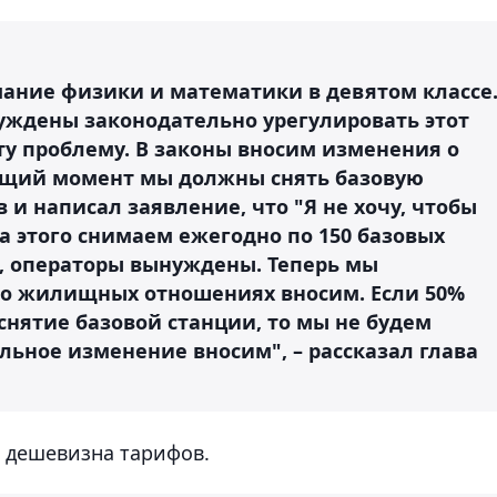
имание физики и математики в девятом классе
нуждены законодательно урегулировать этот
ту проблему. В законы вносим изменения о
ущий момент мы должны снять базовую
 и написал заявление, что "Я не хочу, чтобы
за этого снимаем ежегодно по 150 базовых
, операторы вынуждены. Теперь мы
он о жилищных отношениях вносим. Если 50%
снятие базовой станции, то мы не будем
ельное изменение вносим", – рассказал глава
о дешевизна тарифов.