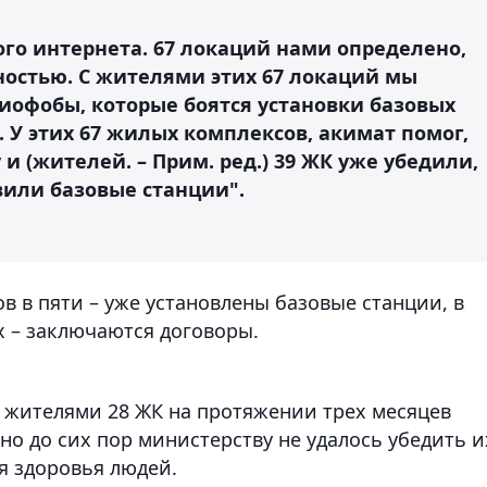
о интернета. 67 локаций нами определено,
ностью. С жителями этих 67 локаций мы
иофобы, которые боятся установки базовых
 У этих 67 жилых комплексов, акимат помог,
и (жителей. – Прим. ред.) 39 ЖК уже убедили,
вили базовые станции".
в в пяти – уже установлены базовые станции, в
ых – заключаются договоры.
с жителями 28 ЖК на протяжении трех месяцев
но до сих пор министерству не удалось убедить и
ля здоровья людей.