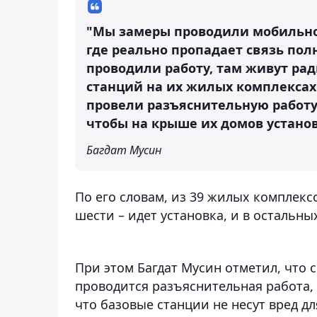
"Мы замеры проводили мобильног
где реально пропадает связь пол
проводили работу, там живут рад
станций на их жилых комплексах.
провели разъяснительную работу 
чтобы на крыше их домов устано
Багдат Мусин
По его словам, из 39 жилых комплексо
шести – идет установка, и в остальн
При этом Багдат Мусин отметил, что 
проводится разъяснительная работа, 
что базовые станции не несут вред д