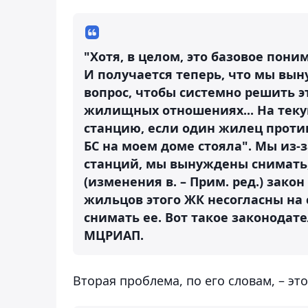
"Хотя, в целом, это базовое пон
И получается теперь, что мы вы
вопрос, чтобы системно решить э
жилищных отношениях... На тек
станцию, если один жилец против
БС на моем доме стояла". Мы из-
станций, мы вынуждены снимать
(изменения в. – Прим. ред.) зак
жильцов этого ЖК несогласны на 
снимать ее. Вот такое законодат
МЦРИАП.
Вторая проблема, по его словам, – эт