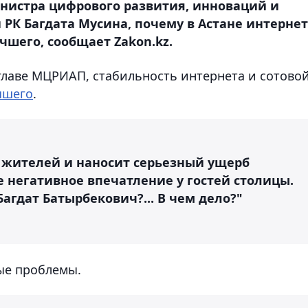
нистра цифрового развития, инноваций и
К Багдата Мусина, почему в Астане интернет
чшего, сообщает Zakon.kz.
 главе МЦРИАП, стабильность интернета и сотово
чшего
.
у жителей и наносит серьезный ущерб
е негативное впечатление у гостей столицы.
агдат Батырбекович?... В чем дело?"
вые проблемы.