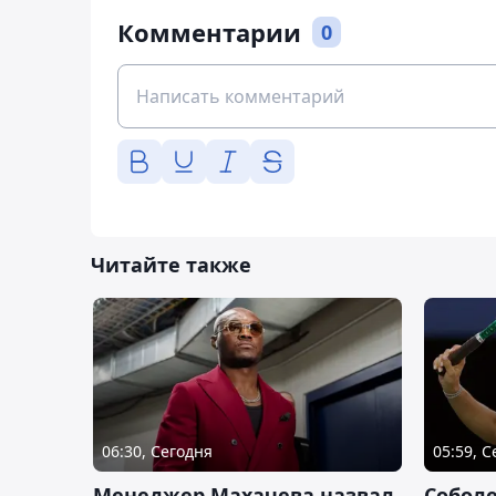
Комментарии
0
Читайте также
06:30, Сегодня
05:59, 
Менеджер Махачева назвал
Собол