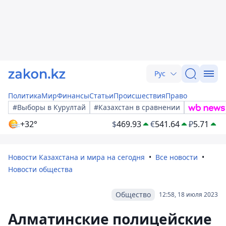
Рус
Политика
Мир
Финансы
Статьи
Происшествия
Право
#Выборы в Курултай
#Казахстан в сравнении
+32°
$
469.93
€
541.64
₽
5.71
Новости Казахстана и мира на сегодня
Все новости
Новости общества
Общество
12:58, 18 июля 2023
Алматинские полицейские