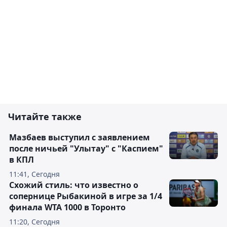
Читайте также
Мазбаев выступил с заявлением
после ничьей "Улытау" с "Каспием"
в КПЛ
11:41, Сегодня
Схожий стиль: что известно о
сопернице Рыбакиной в игре за 1/4
финала WTA 1000 в Торонто
11:20, Сегодня