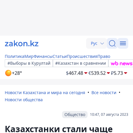
Рус
Политика
Мир
Финансы
Статьи
Происшествия
Право
#Выборы в Курултай
#Казахстан в сравнении
+28°
$
467.48
€
539.52
₽
5.73
Новости Казахстана и мира на сегодня
Все новости
Новости общества
Общество
10:47, 07 августа 2023
Казахстанки стали чаще