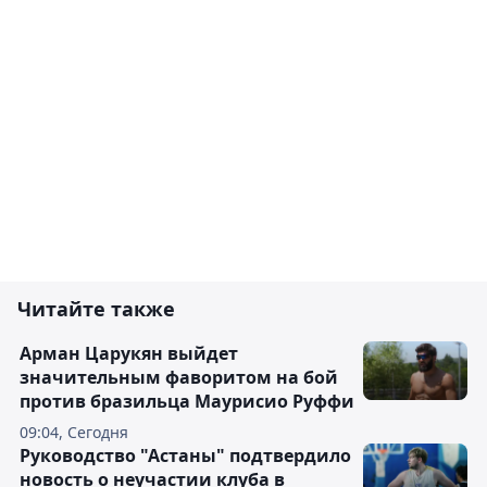
Читайте также
Арман Царукян выйдет
значительным фаворитом на бой
против бразильца Маурисио Руффи
09:04, Сегодня
Руководство "Астаны" подтвердило
новость о неучастии клуба в