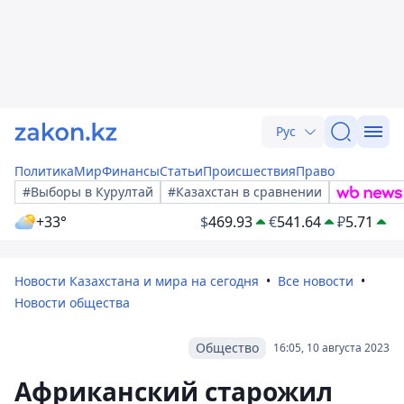
Рус
Политика
Мир
Финансы
Статьи
Происшествия
Право
#Выборы в Курултай
#Казахстан в сравнении
+33°
$
469.93
€
541.64
₽
5.71
Новости Казахстана и мира на сегодня
Все новости
Новости общества
Общество
16:05, 10 августа 2023
Африканский старожил