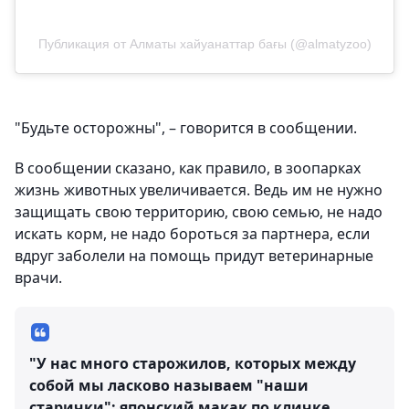
Публикация от Алматы хайуанаттар бағы (@almatyzoo)
"Будьте осторожны", – говорится в сообщении.
В сообщении сказано, как правило, в зоопарках
жизнь животных увеличивается. Ведь им не нужно
защищать свою территорию, свою семью, не надо
искать корм, не надо бороться за партнера, если
вдруг заболели на помощь придут ветеринарные
врачи.
"У нас много старожилов, которых между
собой мы ласково называем "наши
старички": японский макак по кличке