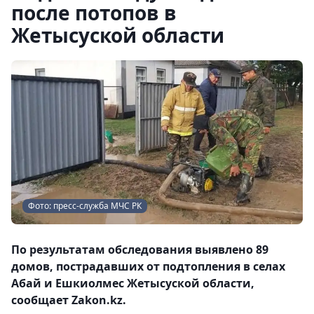
после потопов в
Жетысуской области
Фото: пресс-служба МЧС РК
По результатам обследования выявлено 89
домов, пострадавших от подтопления в селах
Абай и Ешкиолмес Жетысуской области,
сообщает Zakon.kz.