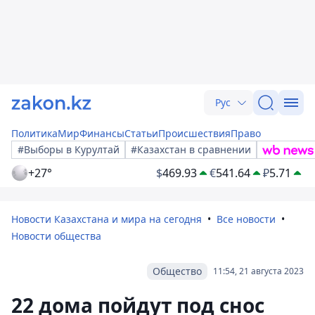
Рус
Политика
Мир
Финансы
Статьи
Происшествия
Право
#Выборы в Курултай
#Казахстан в сравнении
+27°
$
469.93
€
541.64
₽
5.71
Новости Казахстана и мира на сегодня
Все новости
Новости общества
Общество
11:54, 21 августа 2023
22 дома пойдут под снос