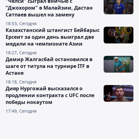
"Челси" сыграл вничью с
"Джохором" в Малайзии, Дастан
Сатпаев вышел на замену
18:53, Сегодня
Казахстанский штангист Бейбарыс
Ерсеит за один день выиграл две
медали на чемпионате Азии
18:27, Сегодня
Дамир Жалгасбай остановился в
шаге от титула на турнире ITF в
Астане
18:18, Сегодня
Дияр Нургожай высказался о
продлении контракта с UFC после
победы нокаутом
17:49, Сегодня