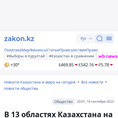
Рус
Политика
Мир
Финансы
Статьи
Происшествия
Право
#Выборы в Курултай
#Казахстан в сравнении
+30°
$
469.85
€
542.16
₽
5.78
Новости Казахстана и мира на сегодня
Все новости
Новости общества
Общество
20:01, 18 сентября 2023
В 13 областях Казахстана на