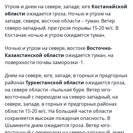
Утром и днем на севере, западе, юге
Костанайской
области
ожидается гроза. Ночью и утром на
западе, севере, востоке области – туман. Ветер
северо-западный, при грозе порывы 15-20 м/с. В
Костанае ночью и утром ожидается туман.
Ночью и утром на севере, востоке
Восточно-
Казахстанской области
ожидается туман, на
поверхности почвы заморозки -1.
Днем на севере, юге, западе, в горных и предгорных
районах
Туркестанской области
ожидается гроза,
на севере области –пыльная буря. Ветер юго-
восточный с переходом на северо-западный, на
севере, западе, в горных и предгорных районах
области 15-20 м/с. На большей части области
сохраняется высокая пожарная опасность. В
Шымкенте днем ожидается гроза. Ветер юго-
восточный с переходом на северо-западный, днем