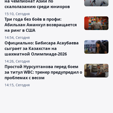
на чемпионат Азии по
скалолазанию среди юниоров
15:10, Сегодня
Три года без боёв в профи:
Абильхан Аманкул возвращается
на ринг в США
14:54, Сегодня
Официально: Бибисара Асаубаева
сыграет за Казахстан на
шахматной Олимпиаде-2026
14:26, Сегодня
Простой Нурсултанова перед боем
за титул WBC: тренер предупредил о
проблемах с весом
14:15, Сегодня