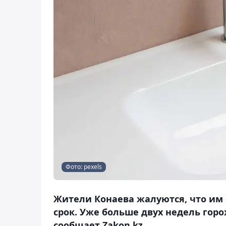
Фото: pexels
Жители Конаева жалуются, что им
срок. Уже больше двух недель гор
сообщает Zakon.kz.