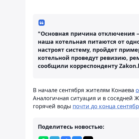
"Основная причина отключения – 
наша котельная питаются от одно
настроят систему, пройдет приме
котельной проведут ревизию, рем
сообщили корреспонденту Zakon.k
В начале сентября жителям Конаева
о
Аналогичная ситуация и в соседней 
горячей воды
почти до конца сентяб
Поделитесь новостью: