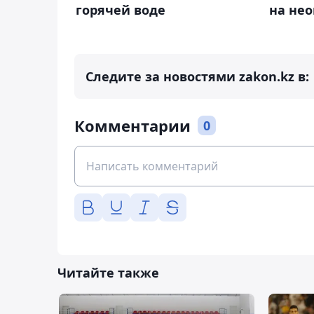
горячей воде
на не
Следите за новостями zakon.kz в:
Комментарии
0
Читайте также