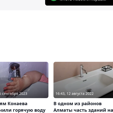
06 сентября 2023
16:43, 12 августа 2022
ям Конаева
В одном из районов
чили горячую воду
Алматы часть зданий н