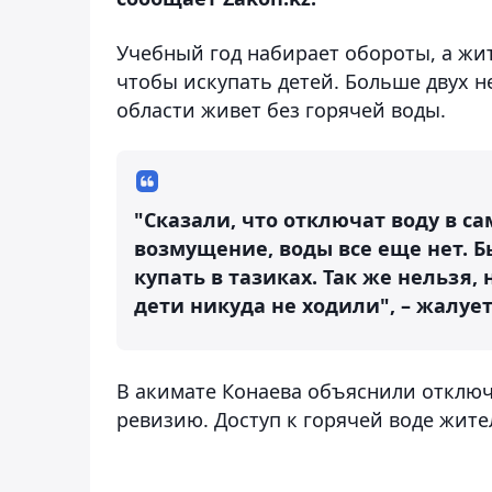
Учебный год набирает обороты, а жит
чтобы искупать детей. Больше двух 
области живет без горячей воды.
"Сказали, что отключат воду в с
возмущение, воды все еще нет. Б
купать в тазиках. Так же нельзя,
дети никуда не ходили", – жалу
В акимате Конаева объяснили отключ
ревизию. Доступ к горячей воде жител