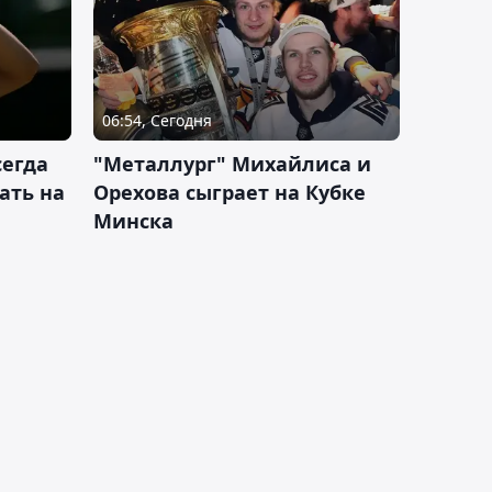
06:54, Сегодня
сегда
"Металлург" Михайлиса и
ать на
Орехова сыграет на Кубке
Минска