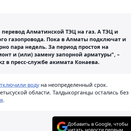
перевод Алматинской ТЭЦ на газ. А ТЭЦ и
го газопровода. Пока в Алматы подключат и
рно пара недель. За период простоя на
онт и (или) замену запорной арматуры", –
z в пресс-службе акимата Конаева.
тключили воду
на неопределенный срок.
Жетысуской области. Талдыкорганцы остались без
ря
.
Добавить в Google, чтобы
читать новости первым