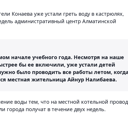
ели Конаева уже устали греть воду в кастрюлях,
недель административный центр Алматинской
амом начале учебного года. Несмотря на наше
ыстрее бы ее включили, уже устали детей
 нужно было проводить все работы летом, когд
ется местная жительница Айнур Налибаева.
ение воды тем, что на местной котельной провод
и города получат в течение двух недель.