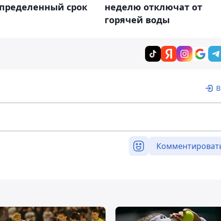
определенный срок
неделю отключат от
горячей воды
В
Комментироват