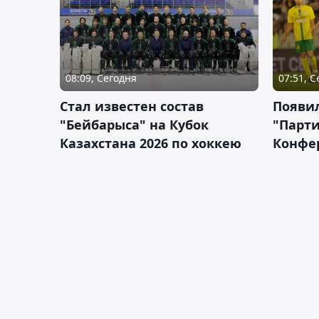
08:09, Сегодня
07:51, 
Стал известен состав
Появи
"Бейбарыса" на Кубок
"Парти
Казахстана 2026 по хоккею
Конфе