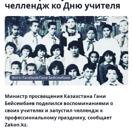
челлендж ко Дню учителя
Фото: Facebook/Гани Бейсембаев
Министр просвещения Казахстана Гани
Бейсембаев поделился воспоминаниями о
своих учителях и запустил челлендж к
профессиональному празднику, сообщает
Zakon.kz.