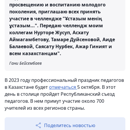
просвещению и воспитанию молодого
поколения, приглашаю всех принять
участие в челлендже "Ұстазым менің
ұстазым...". Передаю челлендж моим
коллегам Нурторе Жусуп, Асхату
Аймагамбетову, Тамаре Дуйсеновой, Аиде
Балаевой, Саясату Нурбек, Ажар Гиният и
всем казахстанцам".
Гани Бейсембаев
В 2023 году профессиональный праздник педагогов
в Казахстане будет
отмечаться
5 октября. В этот
день в столице пройдет Республиканский съезд
педагогов. В нем примут участие около 700
учителей из всех регионов страны.
Поделитесь новостью