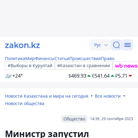
Рус
Политика
Мир
Финансы
Статьи
Происшествия
Право
#Выборы в Курултай
#Казахстан в сравнении
+24°
$
469.93
€
541.64
₽
5.71
Новости Казахстана и мира на сегодня
Все новости
Новости общества
Общество
14:39, 29 сентября 2023
Министр запустил