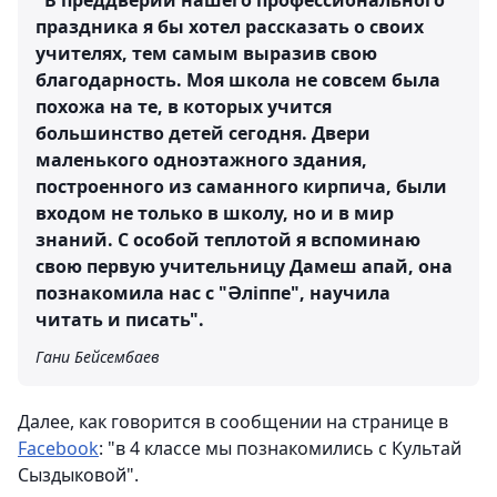
"В преддверии нашего профессионального
праздника я бы хотел рассказать о своих
учителях, тем самым выразив свою
благодарность. Моя школа не совсем была
похожа на те, в которых учится
большинство детей сегодня. Двери
маленького одноэтажного здания,
построенного из саманного кирпича, были
входом не только в школу, но и в мир
знаний. С особой теплотой я вспоминаю
свою первую учительницу Дамеш апай, она
познакомила нас с "Әліппе", научила
читать и писать".
Гани Бейсембаев
Далее, как говорится в сообщении на странице в
Facebook
: "в 4 классе мы познакомились с Культай
Сыздыковой".