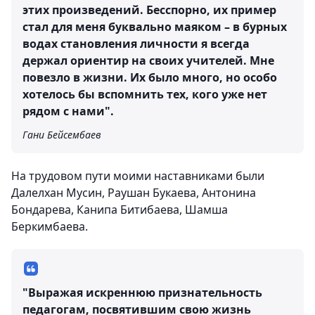
этих произведений. Бесспорно, их пример
стал для меня буквально маяком – в бурных
водах становления личности я всегда
держал ориентир на своих учителей. Мне
повезло в жизни. Их было много, но особо
хотелось бы вспомнить тех, кого уже нет
рядом с нами".
Гани Бейсембаев
На трудовом пути моими наставниками были
Далелхан Мусин, Раушан Букаева, Антонина
Бондарева, Канипа Битибаева, Шамша
Беркимбаева.
"Выражая искреннюю признательность
педагогам, посвятившим свою жизнь