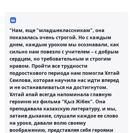
"Нам, еще "младшеклассникам", она
показалась очень строгой. Но с каждым
днем, каждым уроком мы осознавали, как
сильно нам повезло с учителем – с добрым
сердцем, но требовательным и строгим
нравом. Пройти все трудности
подросткового периода нам помогла Ұлтай
Сеилова, которая научила нас идти вперед
и не останавливаться на достигнутом.
Ұлтай апай всегда напоминала главную
героиню из фильма "Қыз Жібек". Она
преподавала казахскую литературу, и мы,
затаив дыхание, слушали каждое ее слово
на уроке, давали волю своему
воображению, представляя себя героями