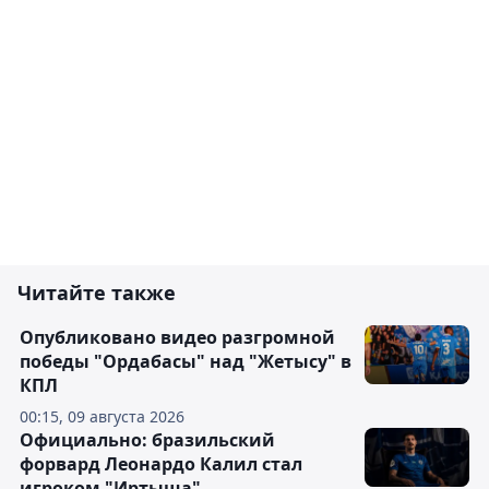
Читайте также
Опубликовано видео разгромной
победы "Ордабасы" над "Жетысу" в
КПЛ
00:15, 09 августа 2026
Официально: бразильский
форвард Леонардо Калил стал
игроком "Иртыша"