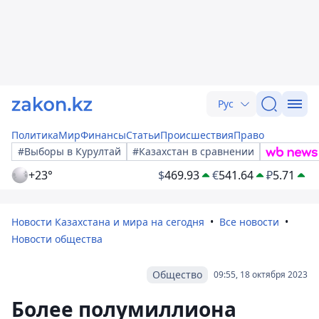
Рус
Политика
Мир
Финансы
Статьи
Происшествия
Право
#Выборы в Курултай
#Казахстан в сравнении
+23°
$
469.93
€
541.64
₽
5.71
Новости Казахстана и мира на сегодня
Все новости
Новости общества
Общество
09:55, 18 октября 2023
Более полумиллиона