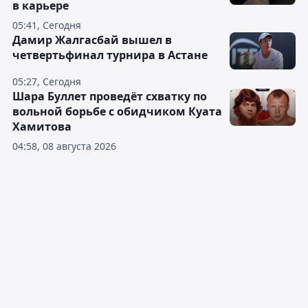
в карьере
05:41, Сегодня
Дамир Жалгасбай вышел в
четвертьфинал турнира в Астане
05:27, Сегодня
Шара Буллет проведёт схватку по
вольной борьбе с обидчиком Куата
Хамитова
04:58, 08 августа 2026