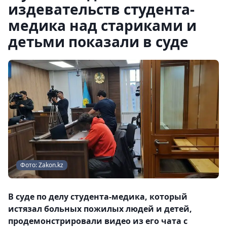
издевательств студента-
медика над стариками и
детьми показали в суде
Фото: Zakon.kz
В суде по делу студента-медика, который
истязал больных пожилых людей и детей,
продемонстрировали видео из его чата с