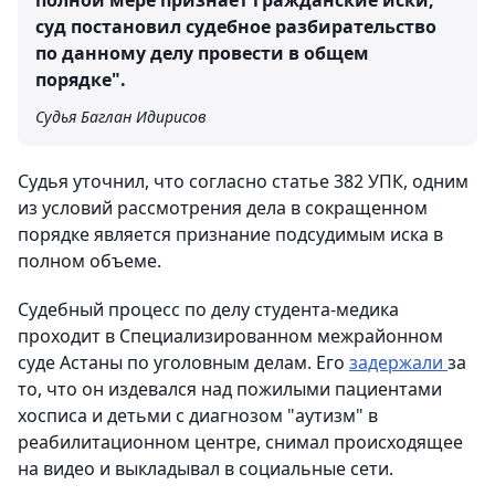
полной мере признает гражданские иски,
суд постановил судебное разбирательство
по данному делу провести в общем
порядке".
Судья Баглан Идирисов
Судья уточнил, что согласно статье 382 УПК, одним
из условий рассмотрения дела в сокращенном
порядке является признание подсудимым иска в
полном объеме.
Судебный процесс по делу студента-медика
проходит в Специализированном межрайонном
суде Астаны по уголовным делам. Его
задержали
за
то, что он издевался над пожилыми пациентами
хосписа и детьми с диагнозом "аутизм" в
реабилитационном центре, снимал происходящее
на видео и выкладывал в социальные сети.