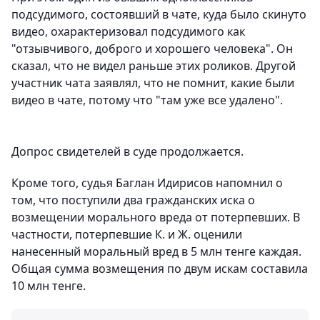
подсудимого, состоявший в чате, куда было скинуто
видео, охарактеризовал подсудимого как
"отзывчивого, доброго и хорошего человека". Он
сказал, что не видел раньше этих роликов. Другой
участник чата заявлял, что не помнит, какие были
видео в чате, потому что "там уже все удалено".
Допрос свидетелей в суде продолжается.
Кроме того, судья Баглан Идирисов напомнил о
том, что поступили два гражданских иска о
возмещении морального вреда от потерпевших. В
частности, потерпевшие К. и Ж. оценили
нанесенный моральный вред в 5 млн тенге каждая.
Общая сумма возмещения по двум искам составила
10 млн тенге.