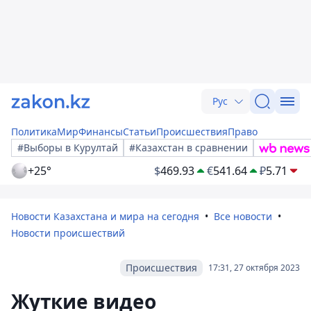
Рус
Политика
Мир
Финансы
Статьи
Происшествия
Право
#Выборы в Курултай
#Казахстан в сравнении
+25°
$
469.93
€
541.64
₽
5.71
Новости Казахстана и мира на сегодня
Все новости
Новости происшествий
Происшествия
17:31, 27 октября 2023
Жуткие видео