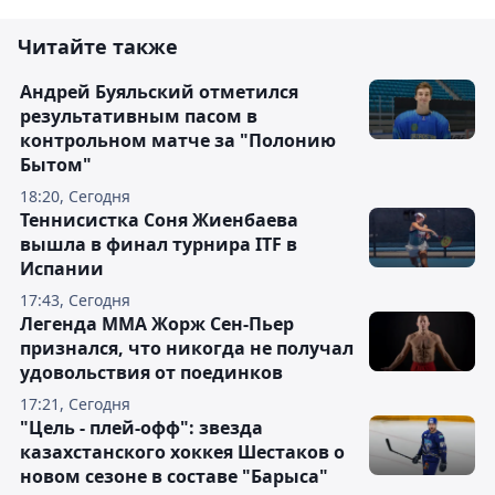
Читайте также
Андрей Буяльский отметился
результативным пасом в
контрольном матче за "Полонию
Бытом"
18:20, Сегодня
Теннисистка Соня Жиенбаева
вышла в финал турнира ITF в
Испании
17:43, Сегодня
Легенда ММА Жорж Сен-Пьер
признался, что никогда не получал
удовольствия от поединков
17:21, Сегодня
"Цель - плей-офф": звезда
казахстанского хоккея Шестаков о
новом сезоне в составе "Барыса"