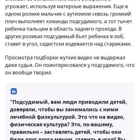
угрожает, используя матерные выражения. Еще в
одном ролике мальчик с аутизмом сквозь громкий
плач выполняет команды подсудимого, а тот тычет
ребенка пальцем в область заднего прохода. В
других роликах подсудимый бьет ребенка в лоб,
ставит в угол, садистски издевается над стариками.
Просмотра подборки жутких видео не выдержал
даже судья. Он поинтересовался у подсудимого, что
он вообще творил.
"Подсудимый, вам люди приводили детей,
доверяли, чтобы вы занимались с ними
лечебной физкультурой. Это что на видео,
физическая культура? Это, по-вашему,
правильно – заставлять детей, чтобы они
били друг друга мячом, ставить в угол? Вы