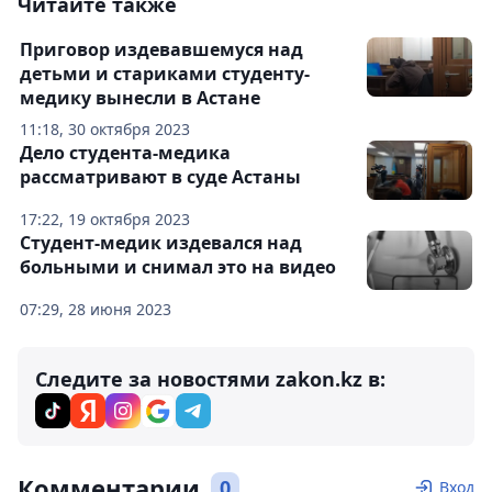
Читайте также
Приговор издевавшемуся над
детьми и стариками студенту-
медику вынесли в Астане
11:18, 30 октября 2023
Дело студента-медика
рассматривают в суде Астаны
17:22, 19 октября 2023
Студент-медик издевался над
больными и снимал это на видео
07:29, 28 июня 2023
Следите за новостями zakon.kz в:
Комментарии
0
Вход