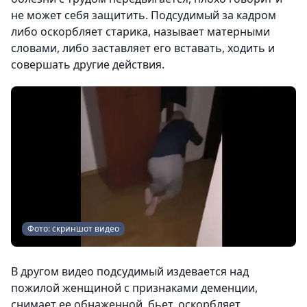
не может себя защитить. Подсудимый за кадром
либо оскорбляет старика, называет матерными
словами, либо заставляет его вставать, ходить и
совершать другие действия.
Фото: скриншот видео
В другом видео подсудимый издевается над
пожилой женщиной с признаками деменции,
снимает ее обнаженной, бьет, оскорбляет,