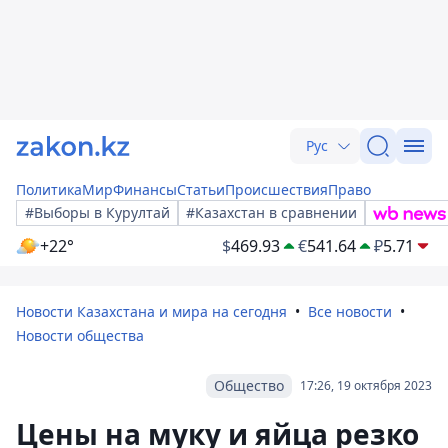
Рус
Политика
Мир
Финансы
Статьи
Происшествия
Право
#Выборы в Курултай
#Казахстан в сравнении
+22°
$
469.93
€
541.64
₽
5.71
Новости Казахстана и мира на сегодня
Все новости
Новости общества
Общество
17:26, 19 октября 2023
Цены на муку и яйца резко