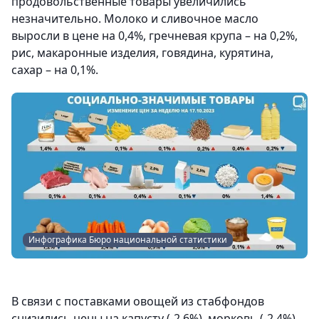
продовольственные товары увеличились
незначительно. Молоко и сливочное масло
выросли в цене на 0,4%, гречневая крупа – на 0,2%,
рис, макаронные изделия, говядина, курятина,
сахар – на 0,1%.
Инфографика Бюро национальной статистики
В связи с поставками овощей из стабфондов
снизились цены на капусту (-2,6%), морковь (-2,4%),