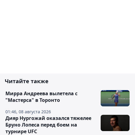
Читайте также
Мирра Андреева вылетела с
"Мастерса" в Торонто
01:46, 08 августа 2026
Дияр Нургожай оказался тяжелее
Бруно Лопеса перед боем на
турнире UFC