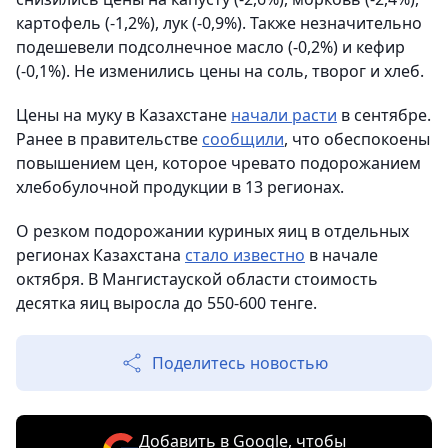
картофель (-1,2%), лук (-0,9%). Также незначительно
подешевели подсолнечное масло (-0,2%) и кефир
(-0,1%). Не изменились цены на соль, творог и хлеб.
Цены на муку в Казахстане
начали расти
в сентябре.
Ранее в правительстве
сообщили
, что обеспокоены
повышением цен, которое чревато подорожанием
хлебобулочной продукции в 13 регионах.
О резком подорожании куриных яиц в отдельных
регионах Казахстана
стало известно
в начале
октября. В Мангистауской области стоимость
десятка яиц выросла до 550-600 тенге.
Поделитесь новостью
Добавить в Google, чтобы