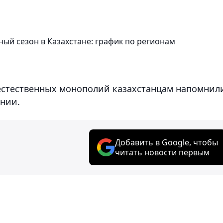
ный сезон в Казахстане: график по регионам
естественных монополий казахстанцам напомнил
ении.
Добавить в Google, чтобы
читать новости первым