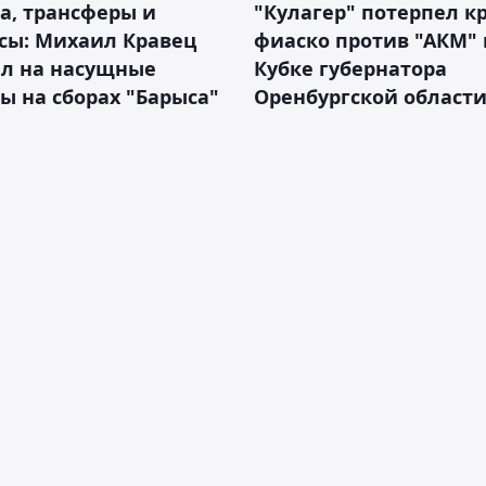
а, трансферы и
"Кулагер" потерпел к
сы: Михаил Кравец
фиаско против "АКМ" 
ил на насущные
Кубке губернатора
ы на сборах "Барыса"
Оренбургской област