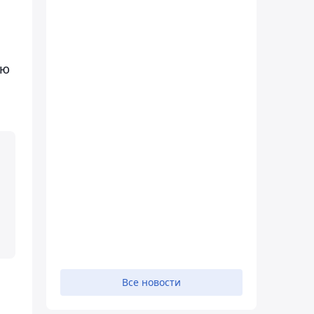
ую
Все новости