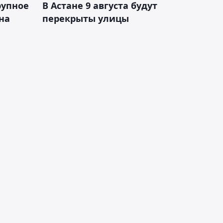
рупное
В Астане 9 августа будут
на
перекрыты улицы
и