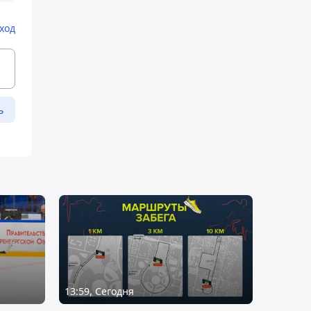
ход
ь
13:59, Сегодня