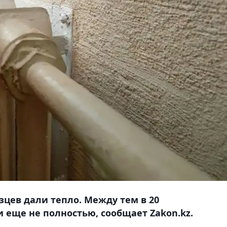
зцев дали тепло. Между тем в 20
 еще не полностью, сообщает Zakon.kz.