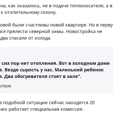
на, как оказалось, не в подаче теплоносителя, а в
к отопительному сезону.
ховой были счастливы новой квартире. Но в перв
все прелести северной зимы. Новостройка не
два спасали от холода.
до сих пор нет отопления. Вот в холодном доме
. Везде сырость у нас. Маленький ребенок
 Два обогревателя стоят в зале".
стуза
в подобной ситуации сейчас находятся 20
них работает специальная комиссия.