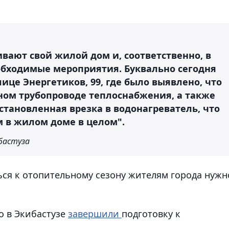
вают свой жилой дом и, соответственно, в
бходимые мероприятия. Буквально сегодня
це Энергетиков, 99, где было выявлено, что
ном трубопроводе теплоснабжения, а также
становленная врезка в водонагреватель, что
 в жилом доме в целом".
бастуза
ься к отопительному сезону жителям города нужн
о в Экибастузе
завершили
подготовку к