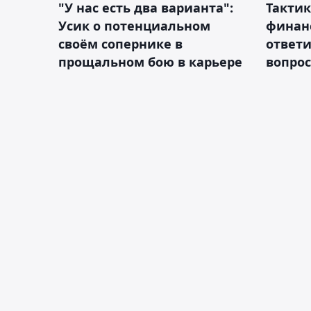
"У нас есть два варианта":
Тактик
Усик о потенциальном
финан
своём сопернике в
ответ
прощальном бою в карьере
вопрос