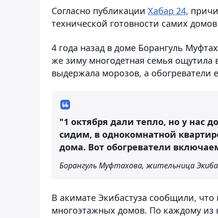
Согласно публикации
Хабар 24
, причи
технической готовности самих домов 
4 года назад в доме Борангуль Муфта
же зиму многодетная семья ощутила 
выдержала морозов, а обогреватели е
"1 октября дали тепло, но у нас 
сидим, в однокомнатной квартире
дома. Вот обогреватели включаем.
Борангуль Муфтахова, жительница Экиба
В акимате Экибастуза сообщили, что 
многоэтажных домов. По каждому из 