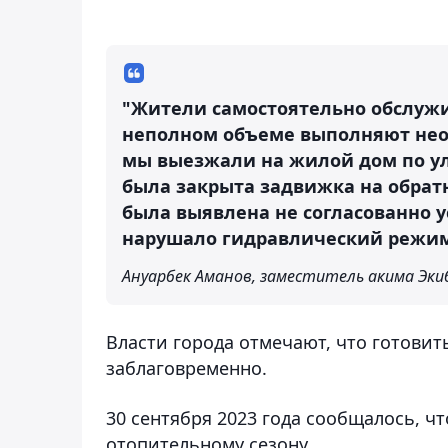
"Жители самостоятельно обслужи
неполном объеме выполняют нео
мы выезжали на жилой дом по ули
была закрыта задвижка на обрат
была выявлена не согласованно у
нарушало гидравлический режим
Ануарбек Аманов, заместитель акима Эки
Власти города отмечают, что готовит
заблаговременно.
30 сентября 2023 года сообщалось, чт
отопительному сезону.