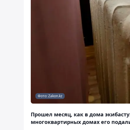
Фото: Zakon.kz
Прошел месяц, как в дома экибасту
многоквартирных домах его подали