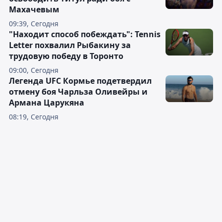
Махачевым
09:39, Сегодня
"Находит способ побеждать": Tennis
Letter похвалил Рыбакину за
трудовую победу в Торонто
09:00, Сегодня
Легенда UFC Кормье подетвердил
отмену боя Чарльза Оливейры и
Армана Царукяна
08:19, Сегодня