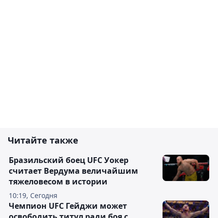
Читайте также
Бразильский боец UFC Уокер
считает Вердума величайшим
тяжеловесом в истории
10:19, Сегодня
Чемпион UFC Гейджи может
освободить титул ради боя с