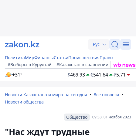
Рус
Политика
Мир
Финансы
Статьи
Происшествия
Право
#Выборы в Курултай
#Казахстан в сравнении
+31°
$
469.93
€
541.64
₽
5.71
Новости Казахстана и мира на сегодня
Все новости
Новости общества
Общество
09:33, 01 ноября 2023
"Нас ждут трудные