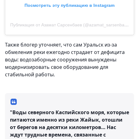
Посмотреть эту публикацию в Instagram
Публикация от Азамат Сарсенбаев (@azamat_sarsenbayev)
Также блогер уточняет, что сам Уральск из-за
обмеления реки ежегодно страдает от дефицита
воды: водозаборные сооружения вынуждены
модернизировать свое оборудование для
стабильной работы.
"Воды северного Каспийского моря, которые
питаются именно из реки Жайык, отошли
от берегов на десятки километров… Нас
ждут трудные времена, связанные с