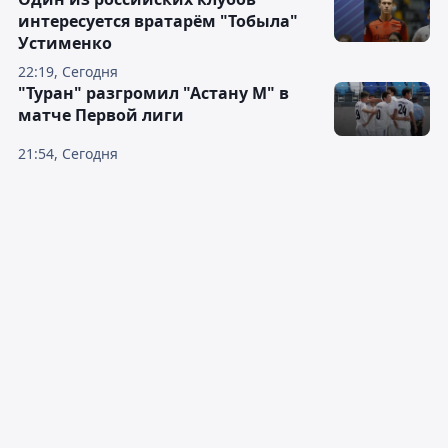
интересуется вратарём "Тобыла"
Устименко
22:19, Сегодня
"Туран" разгромил "Астану М" в
матче Первой лиги
21:54, Сегодня