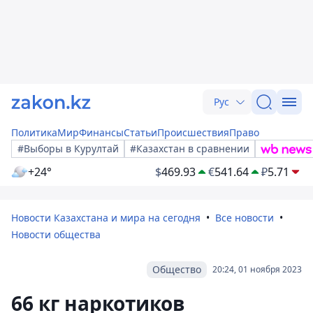
Рус
Политика
Мир
Финансы
Статьи
Происшествия
Право
#Выборы в Курултай
#Казахстан в сравнении
+24°
$
469.93
€
541.64
₽
5.71
Новости Казахстана и мира на сегодня
Все новости
Новости общества
Общество
20:24, 01 ноября 2023
66 кг наркотиков