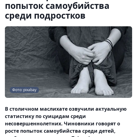
попыток самоубийства
среди подростков
Фото: pixabay
В столичном маслихате озвучили актуальную
статистику по суицидам среди
несовершеннолетних. Чиновники говорят о
росте попыток самоубийства среди детей,