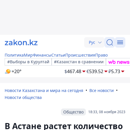
Рус
Политика
Мир
Финансы
Статьи
Происшествия
Право
#Выборы в Курултай
#Казахстан в сравнении
+20°
$
467.48
€
539.52
₽
5.73
Новости Казахстана и мира на сегодня
Все новости
Новости общества
Общество
18:33, 08 ноября 2023
В Астане растет количество