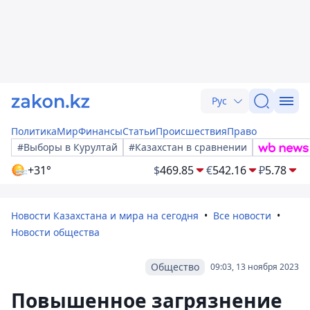
Рус
Политика
Мир
Финансы
Статьи
Происшествия
Право
#Выборы в Курултай
#Казахстан в сравнении
+31°
$
469.85
€
542.16
₽
5.78
Новости Казахстана и мира на сегодня
Все новости
Новости общества
Общество
09:03, 13 ноября 2023
Повышенное загрязнение