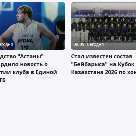
Сегодня
08:09, Сегодня
дство "Астаны"
Стал известен состав
рдило новость о
"Бейбарыса" на Кубок
тии клуба в Единой
Казахстана 2026 по х
ТБ