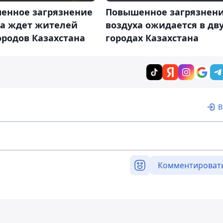
енное загрязнение
Повышенное загрязнен
ха ждет жителей
воздуха ожидается в дв
ородов Казахстана
городах Казахстана
В
Комментироват