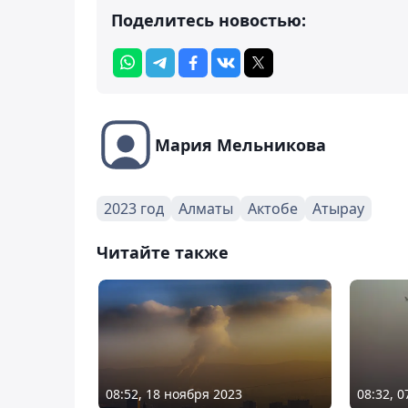
Поделитесь новостью:
Мария Мельникова
2023 год
Алматы
Актобе
Атырау
Читайте также
08:52, 18 ноября 2023
08:32, 