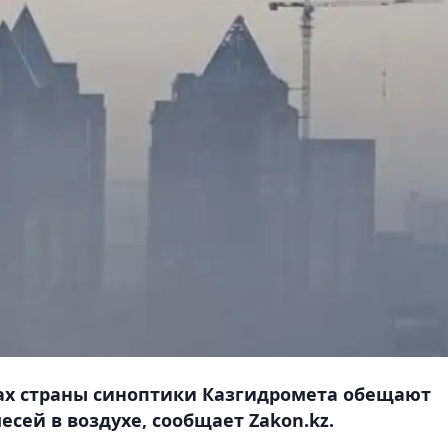
родах страны синоптики Казгидромета обещают
сей в воздухе, сообщает Zakon.kz.