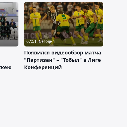
07:51, Сегодня
Появился видеообзор матча
"Партизан" – "Тобыл" в Лиге
оккею
Конференций