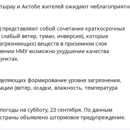
Атырау и Актобе жителей ожидают неблагоприят
 представляют собой сочетание краткосрочных
слабый ветер, туман, инверсия), которые
агрязняющих) веществ в приземном слое
овении НМУ возможно ухудшение качества
унктах.
деляющих формирование уровня загрязнения,
ации (ветер, осадки, влажность, температура
погоды на субботу, 23 сентября. По данным
ях страны объявлено штормовое предупреждение.