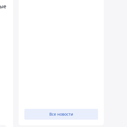
ные
Все новости