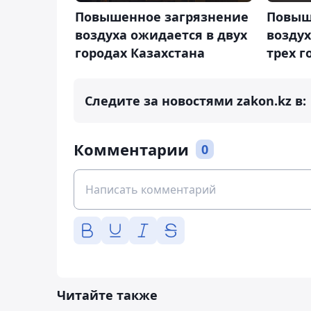
Повышенное загрязнение
Повыш
воздуха ожидается в двух
возду
городах Казахстана
трех г
Следите за новостями zakon.kz в:
Комментарии
0
Читайте также