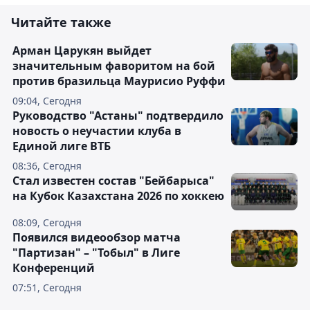
Читайте также
Арман Царукян выйдет
значительным фаворитом на бой
против бразильца Маурисио Руффи
09:04, Сегодня
Руководство "Астаны" подтвердило
новость о неучастии клуба в
Единой лиге ВТБ
08:36, Сегодня
Стал известен состав "Бейбарыса"
на Кубок Казахстана 2026 по хоккею
08:09, Сегодня
Появился видеообзор матча
"Партизан" – "Тобыл" в Лиге
Конференций
07:51, Сегодня