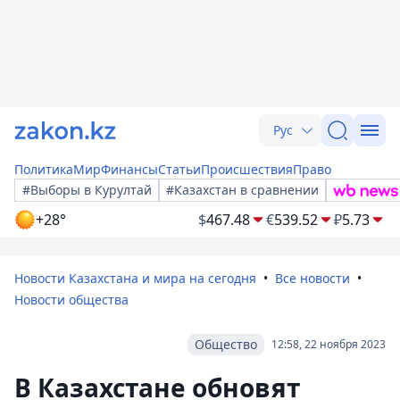
Рус
Политика
Мир
Финансы
Статьи
Происшествия
Право
#Выборы в Курултай
#Казахстан в сравнении
+28°
$
467.48
€
539.52
₽
5.73
Новости Казахстана и мира на сегодня
Все новости
Новости общества
Общество
12:58, 22 ноября 2023
В Казахстане обновят