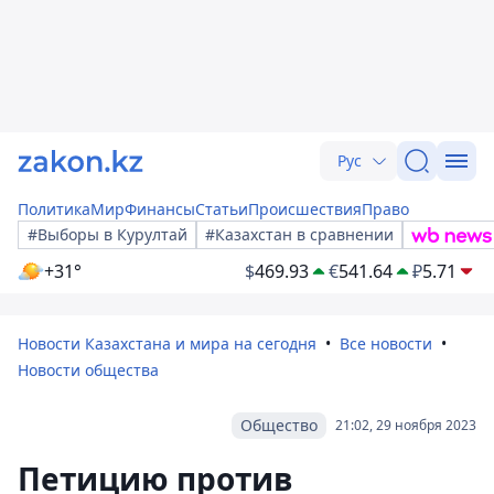
Рус
Политика
Мир
Финансы
Статьи
Происшествия
Право
#Выборы в Курултай
#Казахстан в сравнении
+31°
$
469.93
€
541.64
₽
5.71
Новости Казахстана и мира на сегодня
Все новости
Новости общества
Общество
21:02, 29 ноября 2023
Петицию против